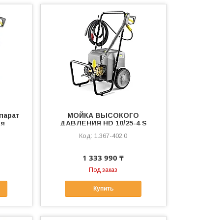
ппарат
МОЙКА ВЫСОКОГО
ия
ДАВЛЕНИЯ HD 10/25-4 S
Classic
1.367-402.0
1 333 990 ₸
Под заказ
Купить