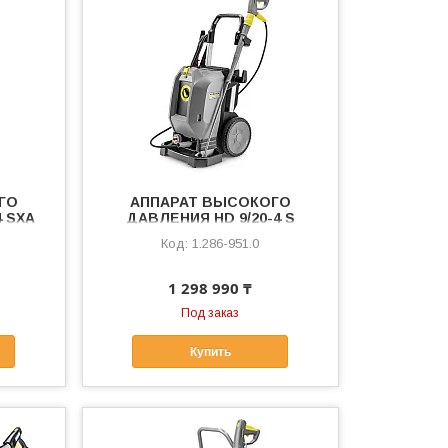
ГО
АППАРАТ ВЫСОКОГО
4 SXA
ДАВЛЕНИЯ HD 9/20-4 S
1.286-951.0
1 298 990 ₸
Под заказ
Купить