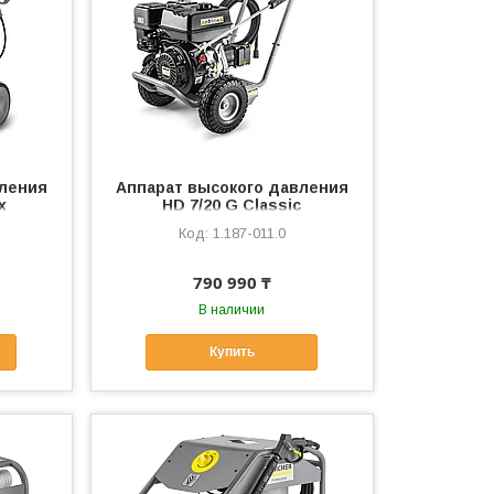
вления
Аппарат высокого давления
x
HD 7/20 G Classic
1.187-011.0
790 990 ₸
В наличии
Купить