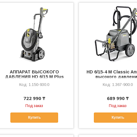
АППАРАТ ВЫСОКОГО
HD 6/15-4 M Classic А
ДАВЛЕНИЯ HD 6/15 M Plus
высокого давлен
1.150-930.0
1.367-900.0
722 990 ₸
689 990 ₸
Под заказ
Под заказ
Купить
Купить