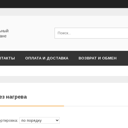
льный
тане
НТАКТЫ
ОПЛАТА И ДОСТАВКА
ВОЗВРАТ И ОБМЕН
ез нагрева