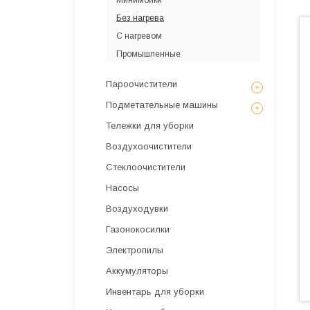
Минимойки
Без нагрева
С нагревом
Промышленные
Пароочистители
Подметательные машины
Тележки для уборки
Воздухоочистители
Стеклоочистители
Насосы
Воздуходувки
Газонокосилки
Электропилы
Аккумуляторы
Инвентарь для уборки