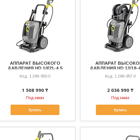
АППАРАТ ВЫСОКОГО
АППАРАТ ВЫСОКО
ДАВЛЕНИЯ HD 10/21-4 S
ДАВЛЕНИЯ HD 13/18-
Plus
1.286-950.0
1.286-957.0
1 508 990 ₸
2 036 990 ₸
Под заказ
Под заказ
Купить
Купить