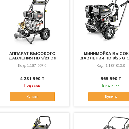
АППАРАТ ВЫСОКОГО
МИНИМОЙКА ВЫСО
ДАВЛЕНИЯ HD 9/23 De
ДАВЛЕНИЯ HD 9/25 G C
1.187-907.0
1.187-013.0
4 231 990 ₸
965 990 ₸
Под заказ
В наличии
Купить
Купить