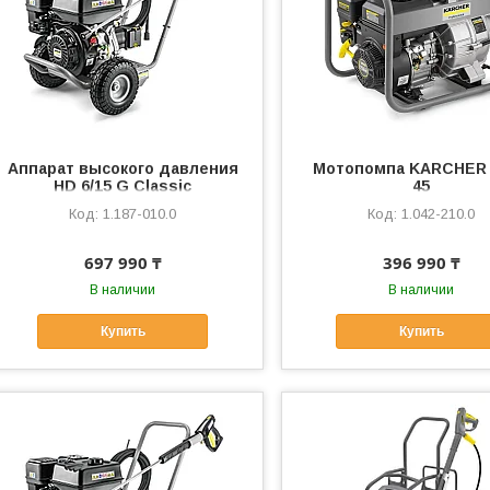
Аппарат высокого давления
Мотопомпа KARCHER
HD 6/15 G Classic
45
1.187-010.0
1.042-210.0
697 990 ₸
396 990 ₸
В наличии
В наличии
Купить
Купить