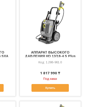
ГО
АППАРАТ ВЫСОКОГО
4 SXA
ДАВЛЕНИЯ HD 13/18-4 S Plus
1.286-961.0
1 817 990 ₸
Под заказ
Купить