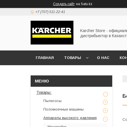
Создать сайт
на Satu.kz
+7 (707) 511-22-41
Karcher Store - официа
дистрибьютор в Казахс
ГЛАВНАЯ
ТОВАРЫ
О НАС
КО
Товары:
Б
Пылесосы
Поломоечные машины
Аппараты высокого давления