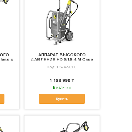
КОГО
АППАРАТ ВЫСОКОГО
lassic
ДАВЛЕНИЯ HD 8/18-4 M Cage
1.524-981.0
1 183 990 ₸
В наличии
Купить