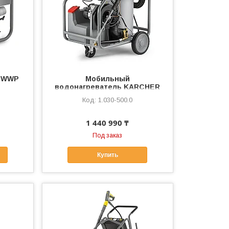
 WWP
Мобильный
водонагреватель KARCHER
HG 43
1.030-500.0
1 440 990 ₸
Под заказ
Купить