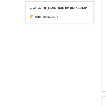
karcher@taza.kz