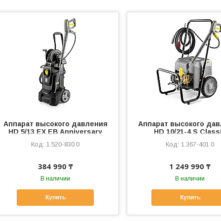
Аппарат высокого давления
Аппарат высокого да
HD 5/13 EX EB Anniversary
HD 10/21-4 S Class
Edition
1.520-830.0
1.367-401.0
384 990 ₸
1 249 990 ₸
В наличии
В наличии
Купить
Купить