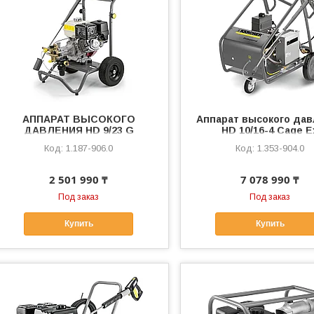
АППАРАТ ВЫСОКОГО
Аппарат высокого да
ДАВЛЕНИЯ HD 9/23 G
HD 10/16-4 Cage E
1.187-906.0
1.353-904.0
2 501 990 ₸
7 078 990 ₸
Под заказ
Под заказ
Купить
Купить