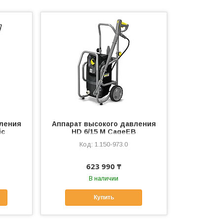
вления
Аппарат высокого давления
ic
HD 6/15 M CageEB
Anniversary Edition
1.150-973.0
623 990 ₸
В наличии
Купить