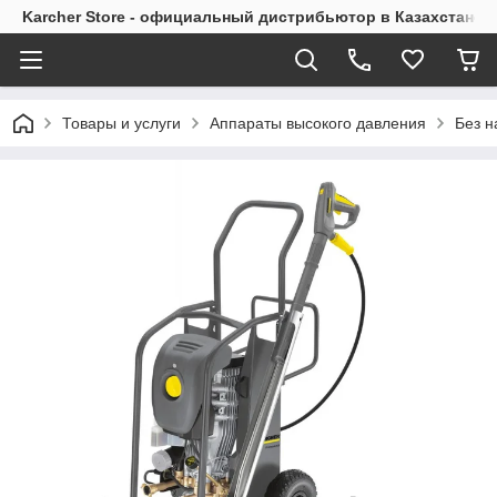
Karcher Store - официальный дистрибьютор в Казахстане
Товары и услуги
Аппараты высокого давления
Без н