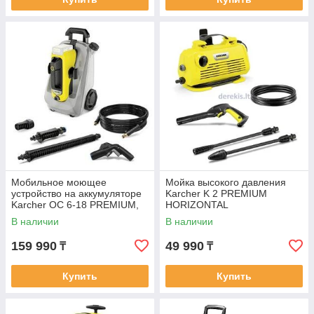
Мобильное моющее
Мойка высокого давления
устройство на аккумуляторе
Karcher K 2 PREMIUM
Karcher OC 6-18 PREMIUM,
HORIZONTAL
1.328-520.0
В наличии
В наличии
159 990
49 990
₸
₸
Купить
Купить