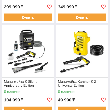
299 990
349 990
₸
₸
Купить
Купить
Мини-мойка K Silent
Минимойка Karcher K 2
Anniversary Edition
Universal Edition
В наличии
В наличии
104 990
49 990
₸
₸