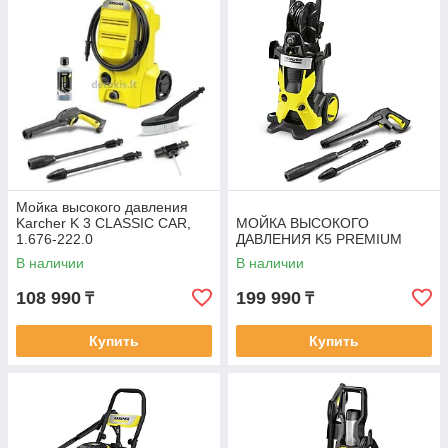
Мойка высокого давления
Karcher K 3 CLASSIC CAR,
МОЙКА ВЫСОКОГО
1.676-222.0
ДАВЛЕНИЯ K5 PREMIUM
В наличии
В наличии
108 990
199 990
₸
₸
Купить
Купить