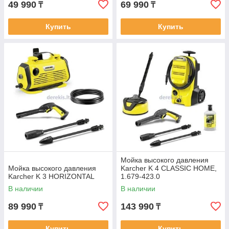
49 990
69 990
₸
₸
Купить
Купить
Мойка высокого давления
Мойка высокого давления
Karcher K 4 CLASSIC HOME,
Karcher K 3 HORIZONTAL
1.679-423.0
В наличии
В наличии
89 990
143 990
₸
₸
Купить
Купить