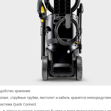
добство хранения
ланг, струйные трубки, пистолет и кабель хранятся непосредстве
истема Quick Connect
Шланг высокого давления быстро и легко присоединяется к ап