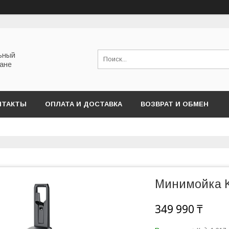
льный
тане
НТАКТЫ
ОПЛАТА И ДОСТАВКА
ВОЗВРАТ И ОБМЕН
Минимойка K
349 990 ₸