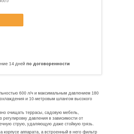
400.0
чение 14 дней
по договоренности
льностью 600 л/ч и максимальным давлением 180
охлаждения и 10-метровым шлангом высокого
вно очищать террасы, садовую мебель,
ую регулировку давления в зависимости от
ечную струю, удаляющую даже стойкую грязь.
 корпусе аппарата, а встроенный в него фильтр