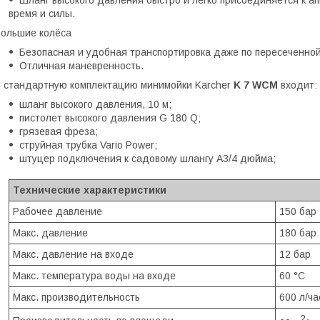
время и силы.
ольшие колёса
Безопасная и удобная транспортировка даже по пересеченной
Отличная маневренность.
 стандартную комплектацию минимойки Karcher
K 7 WCM
входит:
шланг высокого давления, 10 м;
пистолет высокого давления G 180 Q;
грязевая фреза;
струйная трубка Vario Power;
штуцер подключения к садовому шлангу А3/4 дюйма;
Технические характеристики
Рабочее давление
150 бар
Макс. давление
180 бар
Макс. давление на входе
12 бар
Макс. температура воды на входе
60 °С
Макс. производительность
600 л/ча
2