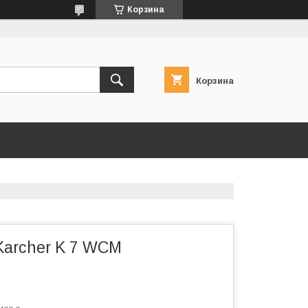
Корзина
Корзина
archer K 7 WCM