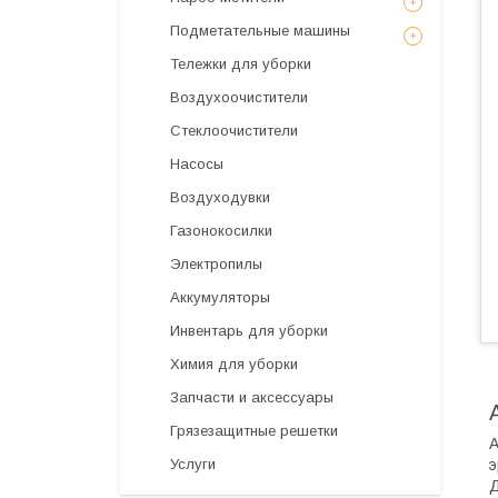
Подметательные машины
Тележки для уборки
Воздухоочистители
Стеклоочистители
Насосы
Воздуходувки
Газонокосилки
Электропилы
Аккумуляторы
Инвентарь для уборки
Химия для уборки
Запчасти и аксессуары
Грязезащитные решетки
А
э
Услуги
Д