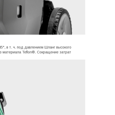
°, в т. ч. под давлением Шланг высокого
из материала Teflon®. Сокращение затрат