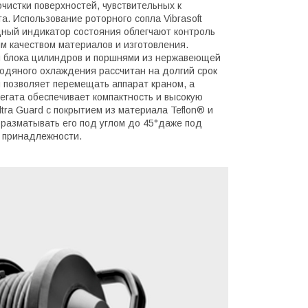
чистки поверхностей, чувствительных к
а. Использование роторного сопла Vibrasoft
ный индикатор состояния облегчают контроль
м качеством материалов и изготовления.
й блока цилиндров и поршнями из нержавеющей
одяного охлаждения рассчитан на долгий срок
 позволяет перемещать аппарат краном, а
егата обеспечивает компактность и высокую
tra Guard с покрытием из материала Teflon® и
разматывать его под углом до 45°даже под
ь принадлежности.