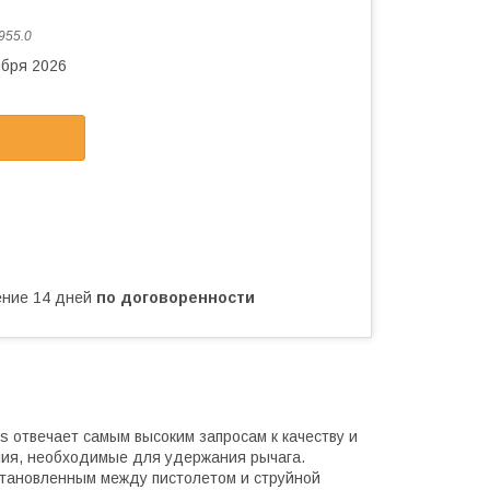
955.0
ября 2026
чение 14 дней
по договоренности
s отвечает самым высоким запросам к качеству и
лия, необходимые для удержания рычага.
становленным между пистолетом и струйной