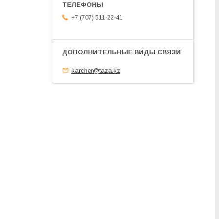
+7 (707) 511-22-41
karcher@taza.kz