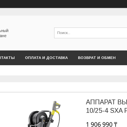
льный
тане
НТАКТЫ
ОПЛАТА И ДОСТАВКА
ВОЗВРАТ И ОБМЕН
АППАРАТ В
10/25-4 SXA 
1 906 990 ₸