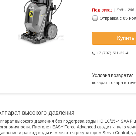
Под заказ
Код:
1.286-
Отправка с 05 но
Купить
+7 (707) 511-22-41
возврат товара в те
Аппарат высокого давления
ппарат высокого давления без подогрева воды HD 10/25-4 SXA Plu
ргономичности. Пистолет EASY!Force Advanced сводит к нулю уси
авление и расход воды изменяются регулятором Servo Control, у