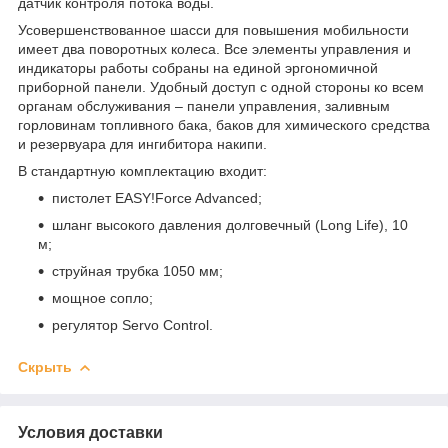
датчик контроля потока воды.
Усовершенствованное шасси для повышения мобильности
имеет два поворотных колеса. Все элементы управления и
индикаторы работы собраны на единой эргономичной
приборной панели. Удобный доступ с одной стороны ко всем
органам обслуживания – панели управления, заливным
горловинам топливного бака, баков для химического средства
и резервуара для ингибитора накипи.
В стандартную комплектацию входит:
пистолет EASY!Force Advanced;
шланг высокого давления долговечный (Long Life), 10
м;
струйная трубка 1050 мм;
мощное сопло;
регулятор Servo Control.
Скрыть
Условия доставки