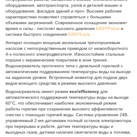
оборудования, автотранспорта, узлов и деталей машин и
оборудования, фасадов зданий и проч. Высокие рабочие
характеристики позволяют справляться с большими
объемами загрязнений. Современное оснащение экономит
время и силы - пистолет высокого давления
EASY!Force
и
система быстрого соединения
EASY!Lock
.
Аппарат оснащен мощным аксиальным трехпоршневым
насосом с непосредственным приводом от низкооборотного
4-х-полюсного электродвигателя. Износостойкие стальные
поршни с керамическим покрытием в зоне трения.
Водонагреватель проточного типа с дизельной горелкой с
автоматическим поддержанием температуры воды на выходе
на заданном уровне. Встроенный инжектор для подачи двух
видов моющего средства в режиме высокого давления.
Водонагреватель имеет режим
eco!efficiency
для
автоматического поддержания температуры воды на выходе
60°C, что обеспечивает наиболее экономичный режим
работы горелки при сохранении высокого эффективности
очистки с помощью горячей воды. Система управления 24В,
управляемый 2-мя датчиками полный останов электромотора
при перерывах в работе, датчик температуры воды и
выходных газов, датчики наличия смягчителя воды и топлива,