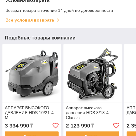
Условия возврата
Возврат товара в течение 14 дней по договоренности
Все условия возврата
Подобные товары компании
АППАРАТ ВЫСОКОГО
Аппарат высокого
АПП
ДАВЛЕНИЯ HDS 10/21-4
давления HDS 8/18-4
ДАВ
M
Classic
3 334 990
2 123 990
2 3
₸
₸