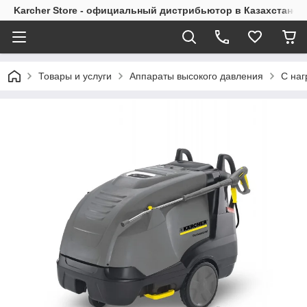
Karcher Store - официальный дистрибьютор в Казахстане
Товары и услуги
Аппараты высокого давления
С наг