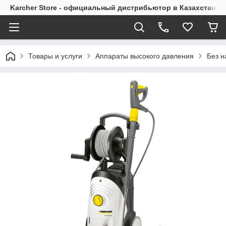
Karcher Store - официальный дистрибьютор в Казахстане
Товары и услуги
Аппараты высокого давления
Без н