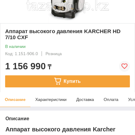
Аппарат высокого давления KARCHER HD
7/10 CXF
В наличии
Код: 1.151-906.0
Розница
1 156 990
₸
Купить
Описание
Характеристики
Доставка
Оплата
Усл
Описание
Аппарат высокого давления Karcher