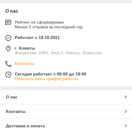
О нас
Рейтинг не сформирован
Менее 5 отзывов за последний год
Работает с 18.10.2021
г. Алматы
Жандосова 108/1, блок 3, Алматы, Казахстан
Контакты
Сегодня работает с 09:00 до 19:00
Показать весь график работы
О нас
Контакты
Доставка и оплата