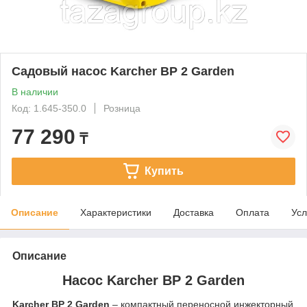
Садовый насос Karcher BP 2 Garden
В наличии
Код: 1.645-350.0
Розница
77 290
₸
Купить
Описание
Характеристики
Доставка
Оплата
Усл
Описание
Насос Karcher BP 2 Garden
Karcher BP 2 Garden
– компактный переносной инжекторный