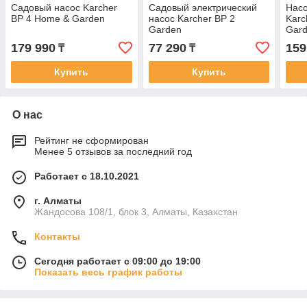
Садовый насос Karcher
Cадовый электрический
Насо
BP 4 Home & Garden
насос Karcher BP 2
Karc
Garden
Gar
179 990
77 290
159
₸
₸
Купить
Купить
О нас
Рейтинг не сформирован
Менее 5 отзывов за последний год
Работает с 18.10.2021
г. Алматы
Жандосова 108/1, блок 3, Алматы, Казахстан
Контакты
Сегодня работает с 09:00 до 19:00
Показать весь график работы