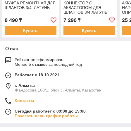
МУФТА РЕМОНТНАЯ ДЛЯ
КОННЕКТОР С
АКК
ШЛАНГОВ 3/4. ЛАТУНЬ
АКВАСТОПОМ ДЛЯ
НАП
ШЛАНГОВ 3/4 ЛАТУНЬ
ОПР
18
8 490
7 290
25 
₸
₸
Купить
Купить
О нас
Рейтинг не сформирован
Менее 5 отзывов за последний год
Работает с 18.10.2021
г. Алматы
Жандосова 108/1, блок 3, Алматы, Казахстан
Контакты
Сегодня работает с 09:00 до 19:00
Показать весь график работы