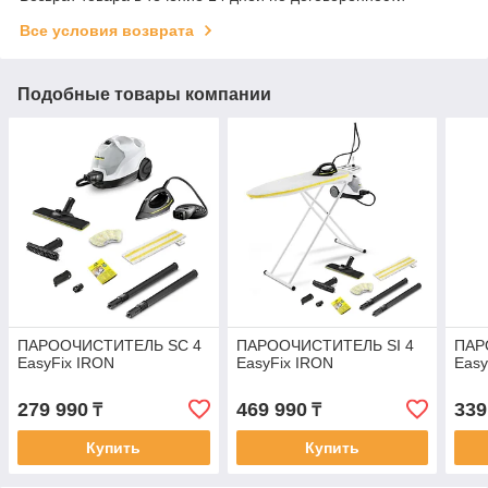
Все условия возврата
Подобные товары компании
ПАРООЧИСТИТЕЛЬ SC 4
ПАРООЧИСТИТЕЛЬ SI 4
ПАР
EasyFix IRON
EasyFix IRON
Eas
279 990
469 990
339
₸
₸
Купить
Купить