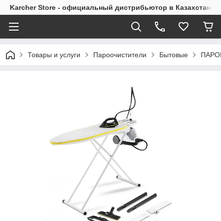
Karcher Store - официальный дистрибьютор в Казахстане
Товары и услуги
Пароочистители
Бытовые
ПАРОВ