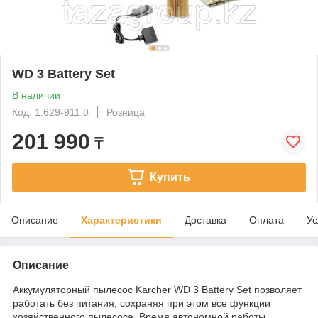
WD 3 Battery Set
В наличии
Код: 1.629-911.0
Розница
201 990
₸
Купить
Описание
Характеристики
Доставка
Оплата
Ус
Описание
Аккумуляторный пылесос Karcher WD 3 Battery Set позволяет
работать без питания, сохраняя при этом все функции
хозяйственного пылесоса. Время автономной работы