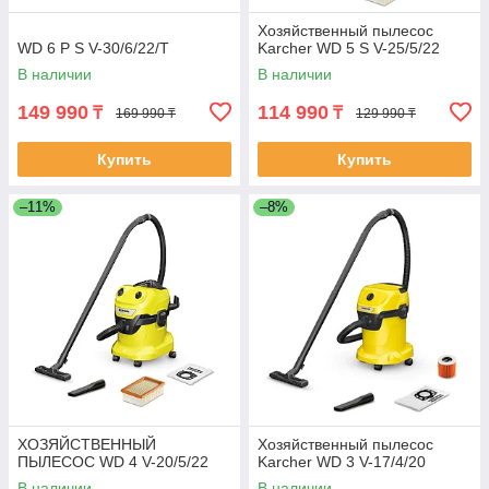
Хозяйственный пылесос
WD 6 P S V-30/6/22/T
Karcher WD 5 S V-25/5/22
В наличии
В наличии
149 990
114 990
₸
₸
169 990 ₸
129 990 ₸
Купить
Купить
–11%
–8%
ХОЗЯЙСТВЕННЫЙ
Хозяйственный пылесос
ПЫЛЕСОС WD 4 V-20/5/22
Karcher WD 3 V-17/4/20
В наличии
В наличии