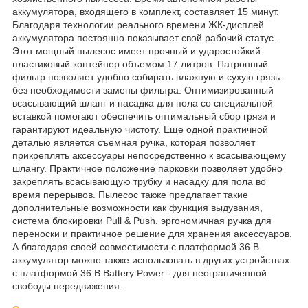
аккумулятора, входящего в комплект, составляет 15 минут.
Благодаря технологии реального времени ЖК-дисплей
аккумулятора постоянно показывает свой рабочий статус.
Этот мощный пылесос имеет прочный и ударостойкий
пластиковый контейнер объемом 17 литров. Патронный
фильтр позволяет удобно собирать влажную и сухую грязь -
без необходимости замены фильтра. Оптимизированный
всасывающий шланг и насадка для пола со специальной
вставкой помогают обеспечить оптимальный сбор грязи и
гарантируют идеальную чистоту. Еще одной практичной
деталью является съемная ручка, которая позволяет
прикреплять аксессуары непосредственно к всасывающему
шлангу. Практичное положение парковки позволяет удобно
закреплять всасывающую трубку и насадку для пола во
время перерывов. Пылесос также предлагает такие
дополнительные возможности как функция выдувания,
система блокировки Pull & Push, эргономичная ручка для
переноски и практичное решение для хранения аксессуаров.
А благодаря своей совместимости с платформой 36 В
аккумулятор можно также использовать в других устройствах
с платформой 36 В Battery Power - для неограниченной
свободы передвижения.