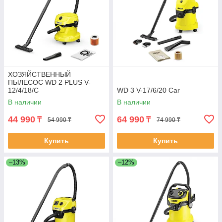
ХОЗЯЙСТВЕННЫЙ
ПЫЛЕСОС WD 2 PLUS V-
12/4/18/C
WD 3 V-17/6/20 Car
В наличии
В наличии
44 990
64 990
₸
₸
54 990 ₸
74 990 ₸
Купить
Купить
–13%
–12%