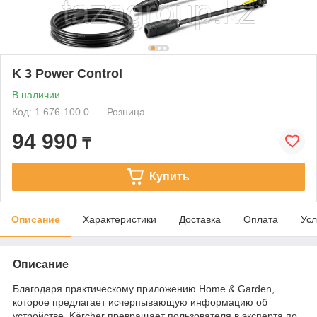
K 3 Power Control
В наличии
Код: 1.676-100.0
Розница
94 990
₸
Купить
Описание
Характеристики
Доставка
Оплата
Усл
Описание
Благодаря практическому приложению Home & Garden,
которое предлагает исчерпывающую информацию об
устройстве, Kärcher превращает пользователя в эксперта по