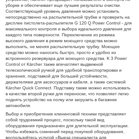
уборке и обеспечивает еще лучшие результаты очистки.
Соответствующий уровень давления можно установить
непосредственно на распылительной трубке и проверить на
дисплее пистолета-распылителя G 120 Q Power Control - для
максимального контроля и выбора идеального давления для
каждого типа поверхности. Переключение из режима
высокого давления в режим моющего средства можно
выполнить, не меняя распылительную трубку. Моющее
средство можно наносить быстро, просто и удобно из
встроенного резервуара для моющего средства. K 3 Power
Control от Kärcher также впечатляет выдвижной
телескопической ручкой для удобной транспортировки и
хранения, подставкой для большей устойчивости,
держателями для аксессуаров и кабеля, а также системой
Kärcher Quick Connect. Подставку также можно использовать
в качестве второй ручки для переноски, что позволяет легко
поднять устройство на полку или загрузить в багажник
автомобиля.
Выбор и приобретение клининговой техники представляет
собой трудоемкий процесс, поскольку такой вид
оборудования предназначен для длительной эксплуатации.
Чтобы избежать сомнений перед покупкой оборудования,
воспользуйтесь услугой «Выезд специалиста для