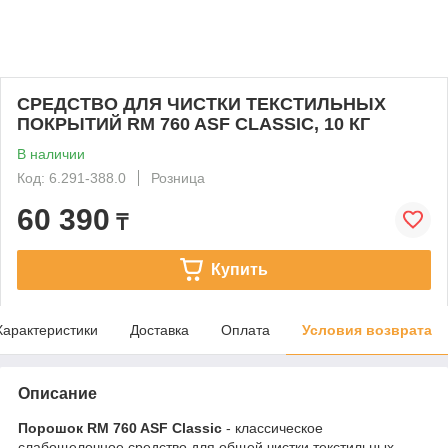
СРЕДСТВО ДЛЯ ЧИСТКИ ТЕКСТИЛЬНЫХ
ПОКРЫТИЙ RM 760 ASF CLASSIC, 10 КГ
В наличии
Код: 6.291-388.0
Розница
60 390
₸
Купить
Характеристики
Доставка
Оплата
Условия возврата
Описание
Порошок RM 760 ASF Classic
- классическое
слабощелочное средство для общей чистки текстильных