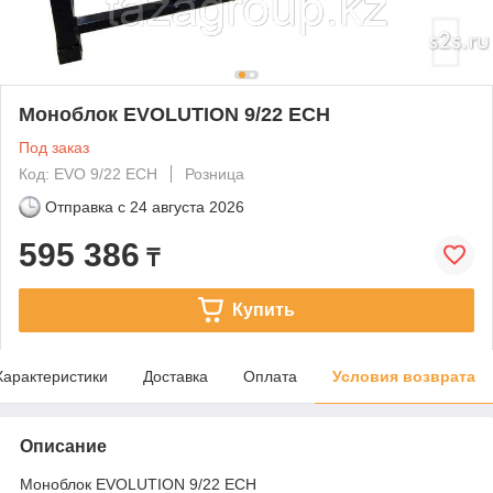
Моноблок EVOLUTION 9/22 EСН
Под заказ
Код: EVO 9/22 EСН
Розница
Отправка с
24 августа 2026
595 386
₸
Купить
Характеристики
Доставка
Оплата
Условия возврата
Описание
Моноблок EVOLUTION 9/22 EСН