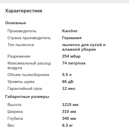
Характеристики
Основные
Производитель
Karcher
Страна производитель
Германия
Тип пылесоса
пылесос для сухой и
влажной уборки
Разрежение
254 мбар
Максимальный расход
74 литр/сек
воздуха
Объем пылесборника
5.5 л
Уровень шума
66 дБ
Гарантийный срок
12 мес
Габаритные размеры
Высота
1215 мм
Ширина
310 мм
Глубина
340 мм
Вес
8.3 кг