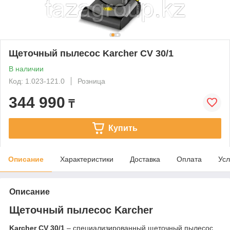
Щеточный пылесос Karcher CV 30/1
В наличии
Код: 1.023-121.0
Розница
344 990
₸
Купить
Описание
Характеристики
Доставка
Оплата
Усл
Описание
Щеточный пылесос Karcher
Karcher CV 30/1
– специализированный щеточный пылесос