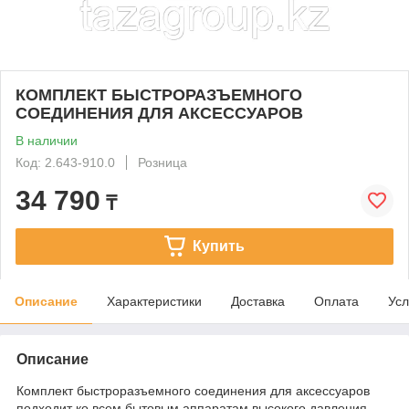
КОМПЛЕКТ БЫСТРОРАЗЪЕМНОГО
СОЕДИНЕНИЯ ДЛЯ АКСЕССУАРОВ
В наличии
Код: 2.643-910.0
Розница
34 790
₸
Купить
Описание
Характеристики
Доставка
Оплата
Усл
Описание
Комплект быстроразъемного соединения для аксессуаров
подходит ко всем бытовым аппаратам высокого давления