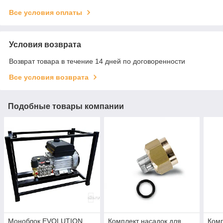
Все условия оплаты
Условия возврата
Возврат товара в течение 14 дней по договоренности
Все условия возврата
Подобные товары компании
Моноблок EVOLUTION
Комплект насадок для
Комп