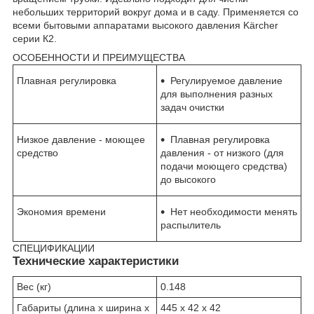
небольших территорий вокруг дома и в саду. Применяется со
всеми бытовыми аппаратами высокого давления Kärcher
серии К2.
ОСОБЕННОСТИ И ПРЕИМУЩЕСТВА
Плавная регулировка
Регулируемое давление
для выполнения разных
задач очистки
Низкое давление - моющее
Плавная регулировка
средство
давления - от низкого (для
подачи моющего средства)
до высокого
Экономия времени
Нет необходимости менять
распылитель
СПЕЦИФИКАЦИИ
Технические характеристики
Вес (кг)
0.148
Габариты (длина х ширина х
445 x 42 x 42