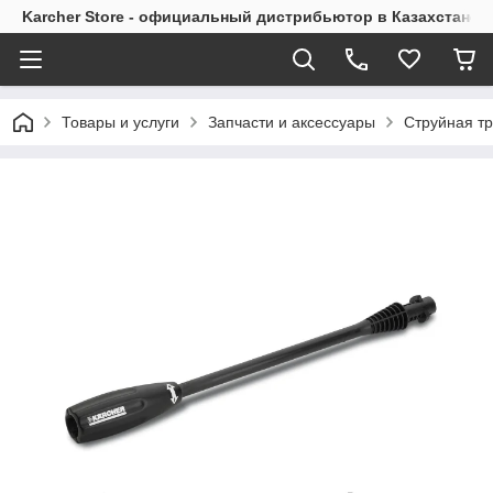
Karcher Store - официальный дистрибьютор в Казахстане
Товары и услуги
Запчасти и аксессуары
Струйная тр