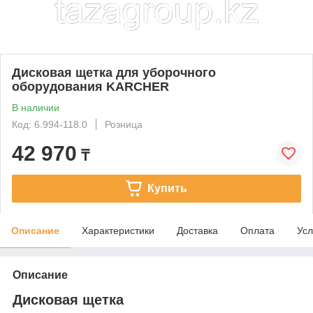
Дисковая щетка для уборочного
оборудования KARCHER
В наличии
Код: 6.994-118.0
Розница
42 970
₸
Купить
Описание
Характеристики
Доставка
Оплата
Усл
Описание
Дисковая щетка