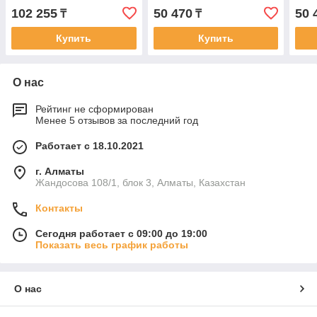
102 255
50 470
50 
₸
₸
Купить
Купить
О нас
Рейтинг не сформирован
Менее 5 отзывов за последний год
Работает с 18.10.2021
г. Алматы
Жандосова 108/1, блок 3, Алматы, Казахстан
Контакты
Сегодня работает с 09:00 до 19:00
Показать весь график работы
О нас