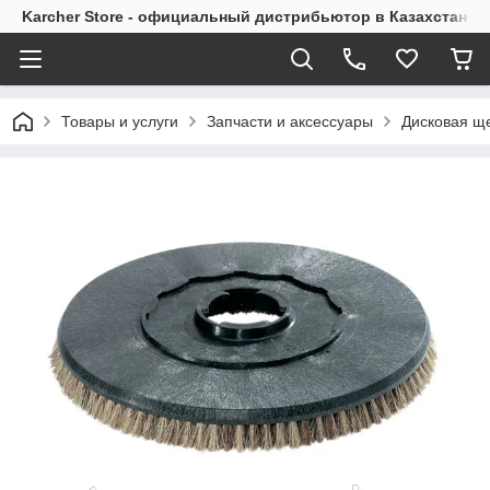
Karcher Store - официальный дистрибьютор в Казахстане
Товары и услуги
Запчасти и аксессуары
Дисковая щ