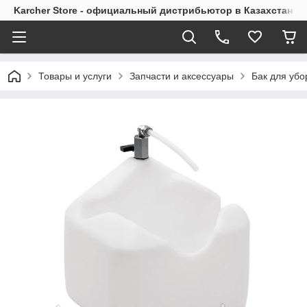
Karcher Store - официальный дистрибьютор в Казахстане
Товары и услуги
Запчасти и аксессуары
Бак для уб