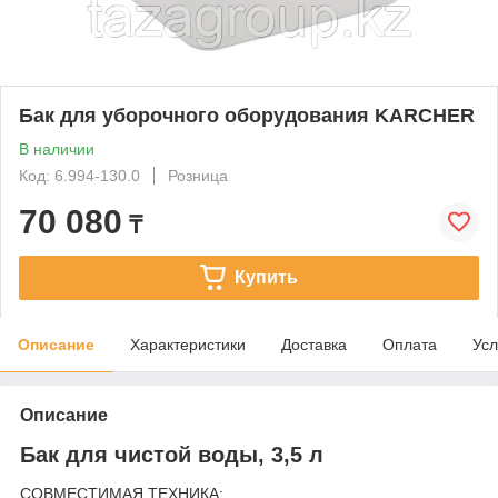
Бак для уборочного оборудования KARCHER
В наличии
Код: 6.994-130.0
Розница
70 080
₸
Купить
Описание
Характеристики
Доставка
Оплата
Усл
Описание
Бак для чистой воды, 3,5 л
СОВМЕСТИМАЯ ТЕХНИКА: