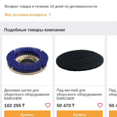
Возврат товара в течение 14 дней по договоренности
Все условия возврата
Подобные товары компании
Дисковая щетка для
Пад жесткий для
Пад 
уборочного оборудования
уборочного оборудования
обо
KARCHER
KARCHER
102 255
50 470
50 
₸
₸
Купить
Купить