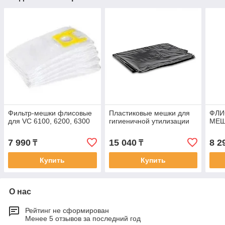
Фильтр-мешки флисовые
Пластиковые мешки для
ФЛИ
для VC 6100, 6200, 6300
гигиеничной утилизации
МЕ
7 990
15 040
8 2
₸
₸
Купить
Купить
О нас
Рейтинг не сформирован
Менее 5 отзывов за последний год