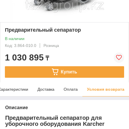
Предварительный сепаратор
В наличии
Код: 3.864-010.0
Розница
1 030 895
₸
Купить
Характеристики
Доставка
Оплата
Условия возврата
Описание
Предварительный сепаратор для
уборочного оборудования Karcher