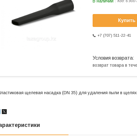
В наличии
Код:
6.900-
Купить
+7 (707) 511-22-41
возврат товара в те
ластиковая щелевая насадка (DN 35) для удаления пыли в щелях и
арактеристики