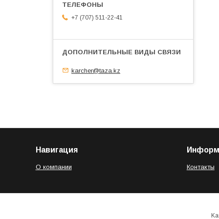
+7 (707) 511-22-41
karcher@taza.kz
Навигация
Информ
О компании
Контакты