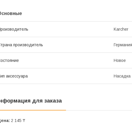
Основные
роизводитель
Karcher
трана производитель
Германи
остояние
Новое
ип аксессуара
Насадка
нформация для заказа
Цена:
2 145 ₸