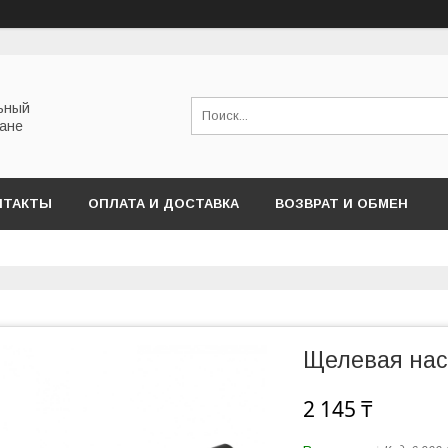
льный
тане
НТАКТЫ
ОПЛАТА И ДОСТАВКА
ВОЗВРАТ И ОБМЕН
Щелевая на
2 145 ₸