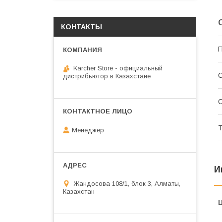
КОНТАКТЫ
П
Karcher Store - официальный
С
дистрибьютор в Казахстане
С
Т
Менеджер
И
Жандосова 108/1, блок 3, Алматы,
Казахстан