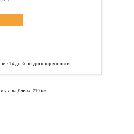
385.0
чение 14 дней
по договоренности
 углах. Длина: 210 мм.