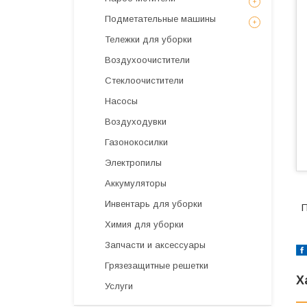
Подметательные машины
Тележки для уборки
Воздухоочистители
Стеклоочистители
Насосы
Воздуходувки
Газонокосилки
Электропилы
Аккумуляторы
Инвентарь для уборки
П
Химия для уборки
Запчасти и аксессуары
Грязезащитные решетки
Х
Услуги