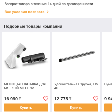
Возврат товара в течение 14 дней по договоренности
Все условия возврата
Подобные товары компании
МОЮЩАЯ НАСАДКА ДЛЯ
Удлинительная трубка, DN
Бум
МЯГКОЙ МЕБЕЛИ
40
16 990
12 775
9 9
₸
₸
Купить
Купить