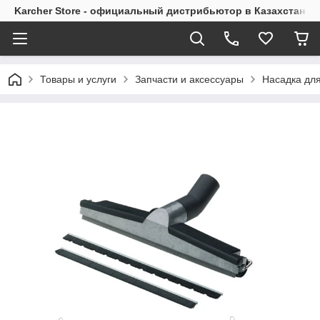
Karcher Store - официальный дистрибьютор в Казахстане
Товары и услуги
Запчасти и аксессуары
Насадка дл