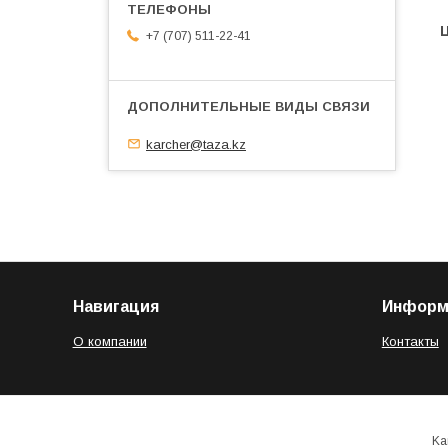
+7 (707) 511-22-41
karcher@taza.kz
Навигация
Информ
О компании
Контакты