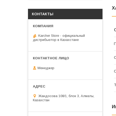
Х
КОНТАКТЫ
Karcher Store - официальный
дистрибьютор в Казахстане
П
С
Менеджер
С
Т
Жандосова 108/1, блок 3, Алматы,
Казахстан
И