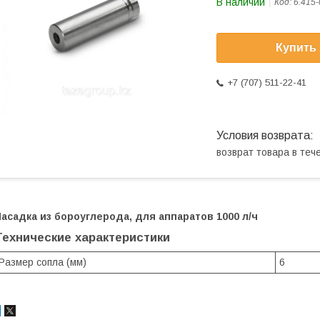
В наличии
Код:
6.415-
Купить
+7 (707) 511-22-41
возврат товара в те
асадка из бороуглерода, для аппаратов 1000 л/ч
Технические характеристики
Размер сопла (мм)
6