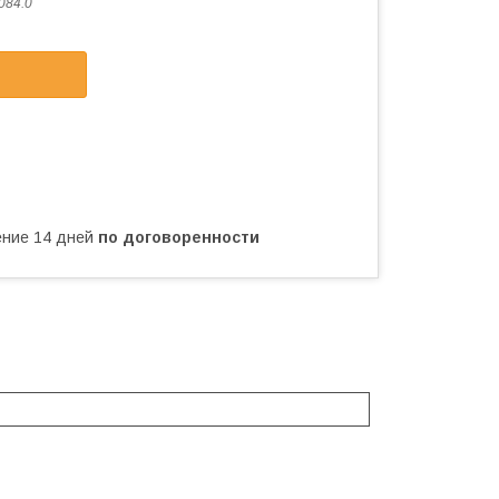
084.0
чение 14 дней
по договоренности