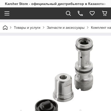
Karcher Store - официальный дистрибьютор в Казахстане
Товары и услуги
Запчасти и аксессуары
Комплект на