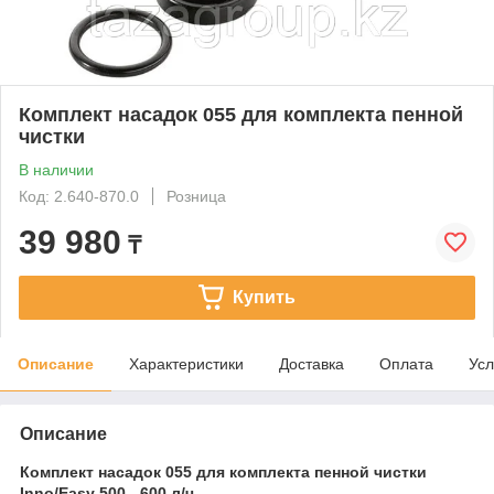
Комплект насадок 055 для комплекта пенной
чистки
В наличии
Код: 2.640-870.0
Розница
39 980
₸
Купить
Описание
Характеристики
Доставка
Оплата
Усл
Описание
Комплект насадок 055 для комплекта пенной чистки
Inno/Easy 500 - 600 л/ч