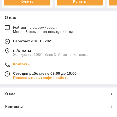
Купить
Купить
О нас
Рейтинг не сформирован
Менее 5 отзывов за последний год
Работает с 18.10.2021
г. Алматы
Жандосова 108/1, блок 3, Алматы, Казахстан
Контакты
Сегодня работает с 09:00 до 19:00
Показать весь график работы
О нас
Контакты