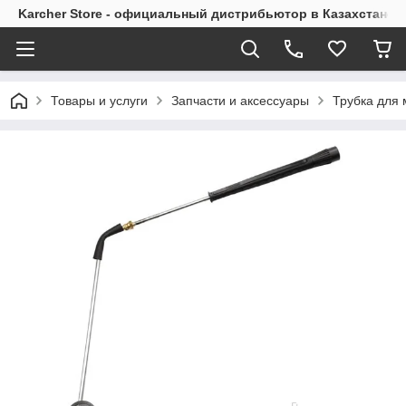
Karcher Store - официальный дистрибьютор в Казахстане
Товары и услуги
Запчасти и аксессуары
Трубка для 