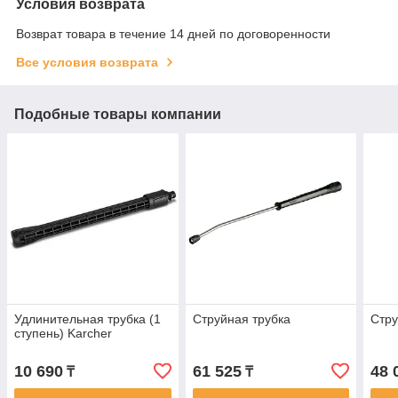
Условия возврата
Возврат товара в течение 14 дней по договоренности
Все условия возврата
Подобные товары компании
Удлинительная трубка (1
Струйная трубка
Стру
ступень) Karcher
10 690
61 525
48 
₸
₸