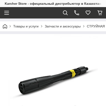
Karcher Store - официальный дистрибьютор в Казахстане
Товары и услуги
Запчасти и аксессуары
СТРУЙНАЯ Т