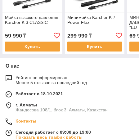
Мойка высокого давления
Минимойка Karcher K 7
МИН
Karcher K 3 CLASSIC
Power Flex
ДАВ
*EU
59 990
299 990
69 
₸
₸
Купить
Купить
О нас
Рейтинг не сформирован
Менее 5 отзывов за последний год
Работает с 18.10.2021
г. Алматы
Жандосова 108/1, блок 3, Алматы, Казахстан
Контакты
Сегодня работает с 09:00 до 19:00
Показать весь график работы