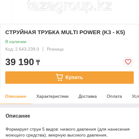
СТРУЙНАЯ ТРУБКА MULTI POWER (K3 - K5)
В наличии
Код: 2.643-239.0
Розница
39 190
₸
Купить
Описание
Характеристики
Доставка
Оплата
Усл
Описание
Формирует струи 5 видов: низкого давления (для нанесения
моющего средства), веерную высокого давления,