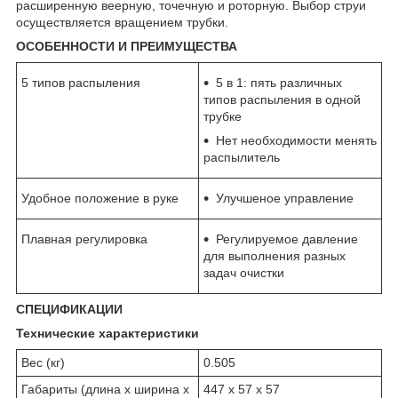
расширенную веерную, точечную и роторную. Выбор струи
осуществляется вращением трубки.
ОСОБЕННОСТИ И ПРЕИМУЩЕСТВА
5 типов распыления
5 в 1: пять различных
типов распыления в одной
трубке
Нет необходимости менять
распылитель
Удобное положение в руке
Улучшеное управление
Плавная регулировка
Регулируемое давление
для выполнения разных
задач очистки
СПЕЦИФИКАЦИИ
Технические характеристики
Вес (кг)
0.505
Габариты (длина х ширина х
447 x 57 x 57