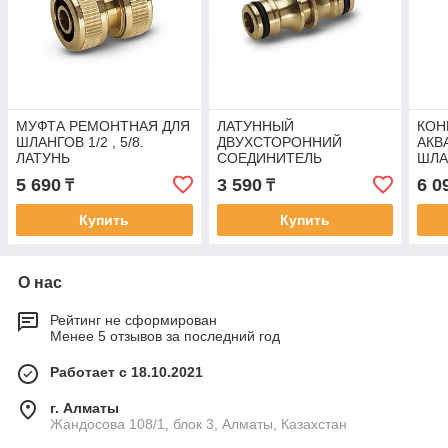
МУФТА РЕМОНТНАЯ ДЛЯ
ЛАТУННЫЙ
КОН
ШЛАНГОВ 1/2 , 5/8.
ДВУХСТОРОННИЙ
АКВ
ЛАТУНЬ
СОЕДИНИТЕЛЬ
ШЛА
5 690
3 590
6 0
₸
₸
Купить
Купить
О нас
Рейтинг не сформирован
Менее 5 отзывов за последний год
Работает с 18.10.2021
г. Алматы
Жандосова 108/1, блок 3, Алматы, Казахстан