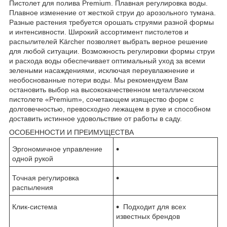
Пистолет для полива Premium. Плавная регулировка воды.
Плавное изменение от жесткой струи до арозольного тумана.
Разные растения требуется орошать струями разной формы
и интенсивности. Широкий ассортимент пистолетов и
распылителей Kärcher позволяет выбрать верное решение
для любой ситуации. Возможность регулировки формы струи
и расхода воды обеспечивает оптимальный уход за всеми
зелеными насаждениями, исключая переувлажнение и
необоснованные потери воды. Мы рекомендуем Вам
остановить выбор на высококачественном металлическом
пистолете «Premium», сочетающем изящество форм с
долговечностью, превосходно лежащем в руке и способном
доставить истинное удовольствие от работы в саду.
ОСОБЕННОСТИ И ПРЕИМУЩЕСТВА
Эргономичное управление
одной рукой
Точная регулировка
распыления
Клик-система
Подходит для всех
известных брендов