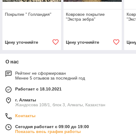
Покрытие " Голландия"
Ковровое покрытие
Ковр
"Экстра зебра"
"Экс
Цену уточняйте
Цену уточняйте
Цен
О нас
Рейтинг не сформирован
Менее 5 отзывов за последний год
Работает с 18.10.2021
г. Алматы
Жандосова 108/1, блок 3, Алматы, Казахстан
Контакты
Сегодня работает с 09:00 до 19:00
Показать весь график работы