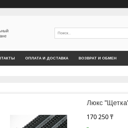
льный
тане
НТАКТЫ
ОПЛАТА И ДОСТАВКА
ВОЗВРАТ И ОБМЕН
Люкс "Щетка
170 250 ₸