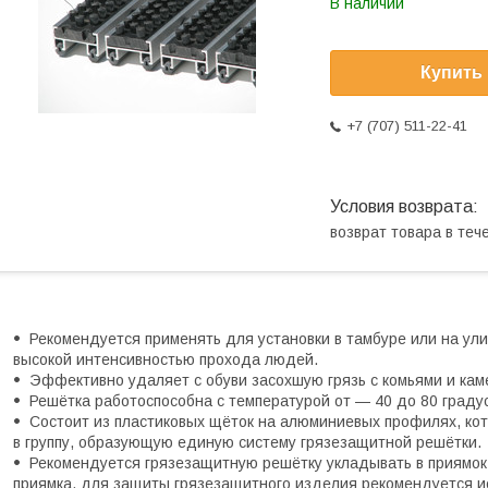
В наличии
Купить
+7 (707) 511-22-41
возврат товара в те
Рекомендуется применять для установки в тамбуре или на ул
высокой интенсивностью прохода людей.
Эффективно удаляет с обуви засохшую грязь с комьями и кам
Решётка работоспособна с температурой от — 40 до 80 граду
Состоит из пластиковых щёток на алюминиевых профилях, ко
в группу, образующую единую систему грязезащитной решётки.
Рекомендуется грязезащитную решётку укладывать в приямок 
приямка, для защиты грязезащитного изделия рекомендуется ис