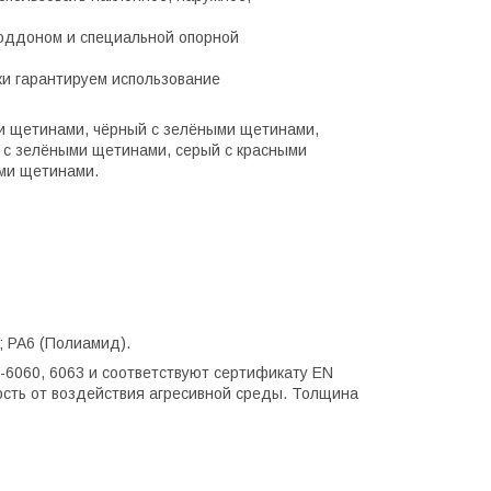
оддоном и специальной опорной
ки гарантируем использование
ми щетинами, чёрный с зелёными щетинами,
 с зелёными щетинами, серый с красными
ыми щетинами.
; PA6 (Полиамид).
-6060, 6063 и соответствуют сертификату EN
ость от воздействия агресивной среды. Толщина