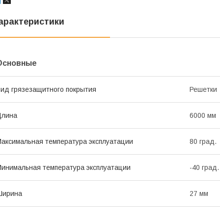
арактеристики
Основные
ид грязезащитного покрытия
Решетки
Длина
6000 мм
аксимальная температура эксплуатации
80 град.
инимальная температура эксплуатации
-40 град.
Ширина
27 мм