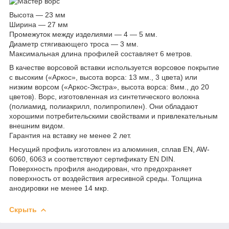
Высота — 23 мм
Ширина — 27 мм
Промежуток между изделиями — 4 — 5 мм.
Диаметр стягивающего троса — 3 мм.
Максимальная длина профилей составляет 6 метров.
В качестве ворсовой вставки используется ворсовое покрытие
с высоким («Аркос», высота ворса: 13 мм., 3 цвета) или
низким ворсом («Аркос-Экстра», высота ворса: 8мм., до 20
цветов). Ворс, изготовленная из синтетического волокна
(полиамид, полиакрилл, полипропилен). Они обладают
хорошими потребительскими свойствами и привлекательным
внешним видом.
Гарантия на вставку не менее 2 лет.
Несущий профиль изготовлен из алюминия, сплав EN, AW-
6060, 6063 и соответствуют сертификату EN DIN.
Поверхность профиля анодирован, что предохраняет
поверхность от воздействия агресивной среды. Толщина
анодировки не менее 14 мкр.
Скрыть