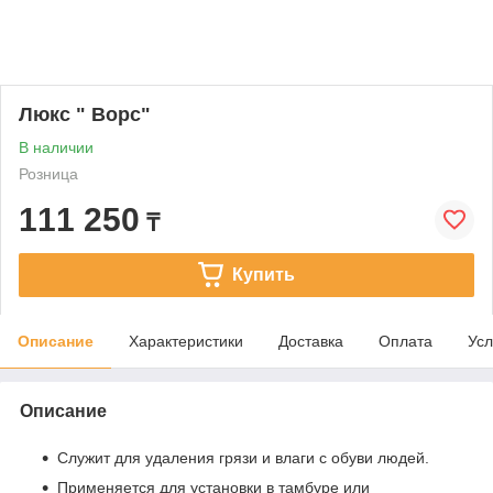
Люкс " Ворс"
В наличии
Розница
111 250
₸
Купить
Описание
Характеристики
Доставка
Оплата
Усл
Описание
Служит для удаления грязи и влаги с обуви людей.
Применяется для установки в тамбуре или