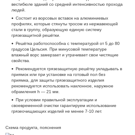
вестибюле зданий со средней интенсивностью прохода
людей.
Состоит из ворсовых вставок на алюминиевых
профилях, которые стянуты тросом из нержавеющей
стали в группу, образующую единую систему
грязезащитной решётки.
Решётка работоспособна с температурой от 5 до 80
градусов Цельсия. При минусовой температуре
влажный ворс замерзает и утрачивает свои чистящие
свойства.
Рекомендуется грязезащитную решётку укладывать в
приямок или при установке на готовый пол без
приямка, для защиты грязезащитного изделия
рекомендуется использовать наклонное, наружное
обрамления h — 21 мм.
При условии правильной эксплуатации и
своевременной очистки гарантируем использование
грязеочищающих изделий не менее 7-10 лет.
Схема продукта, пояснения