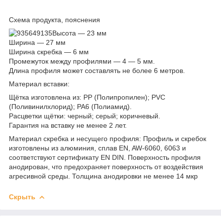
Схема продукта, пояснения
Высота — 23 мм
Ширина — 27 мм
Ширина скребка — 6 мм
Промежуток между профилями — 4 — 5 мм.
Длина профиля может составлять не более 6 метров.
Материал вставки:
Щётка изготовлена из: PP (Полипропилен); PVC
(Поливинилхлорид); PA6 (Полиамид).
Расцветки щётки: черный; серый; коричневый.
Гарантия на вставку не менее 2 лет.
Материал скребка и несущего профиля: Профиль и скребок
изготовлены из алюминия, сплав EN, AW-6060, 6063 и
соответствуют сертификату EN DIN. Поверхность профиля
анодирован, что предохраняет поверхность от воздействия
агресивной среды. Толщина анодировки не менее 14 мкр
Скрыть