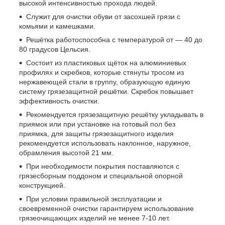
высокой интенсивностью прохода людей.
Служит для очистки обуви от засохшей грязи с
комьями и камешками.
Решётка работоспособна с температурой от — 40 до
80 градусов Цельсия.
Состоит из пластиковых щёток на алюминиевых
профилях и скребков, которые стянуты тросом из
нержавеющей стали в группу, образующую единую
систему грязезащитной решётки. Скребок повышает
эффективность очистки.
Рекомендуется грязезащитную решётку укладывать в
приямок или при установке на готовый пол без
приямка, для защиты грязезащитного изделия
рекомендуется использовать наклонное, наружное,
обрамления высотой 21 мм.
При необходимости покрытия поставляются с
грязесборным поддоном и специальной опорной
конструкцией.
При условии правильной эксплуатации и
своевременной очистки гарантируем использование
грязеочищающих изделий не менее 7-10 лет.