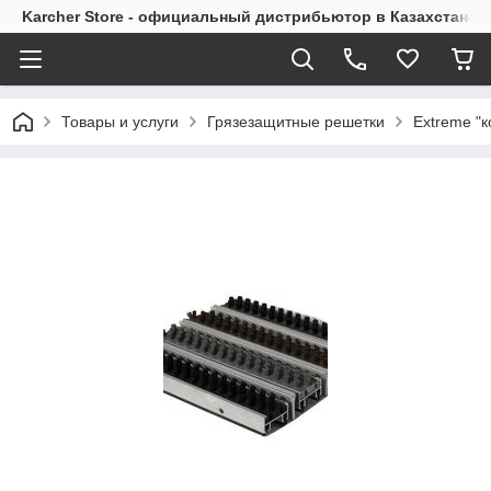
Karcher Store - официальный дистрибьютор в Казахстане
Товары и услуги
Грязезащитные решетки
Extreme "