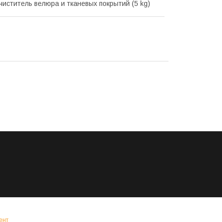
иститель велюра и тканевых покрытий (5 kg)
ент