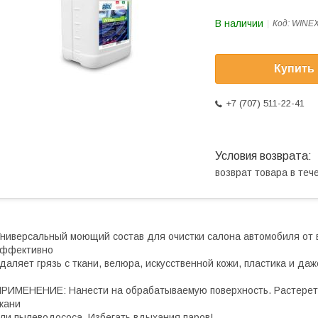
В наличии
Код:
WINE
Купить
+7 (707) 511-22-41
возврат товара в те
ниверсальный моющий состав для очистки салона автомобиля от 
эффективно
даляет грязь с ткани, велюра, искусственной кожи, пластика и д
РИМЕНЕНИЕ: Нанести на обрабатываемую поверхность. Растереть
ткани
ли пылеводососа. Избегать вдыхания паров!