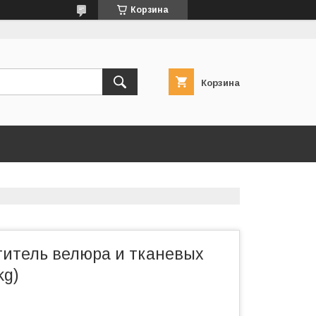
Корзина
Корзина
итель велюра и тканевых
kg)