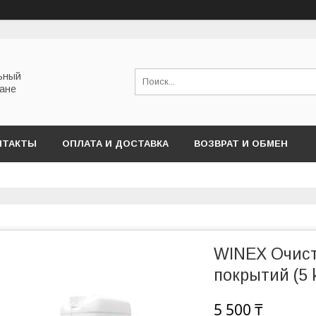
льный
тане
НТАКТЫ
ОПЛАТА И ДОСТАВКА
ВОЗВРАТ И ОБМЕН
WINEX Очист
покрытий (5 
5 500 ₸