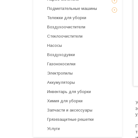
Подметательные машины
Тележки для уборки
Воздухоочистители
Стеклоочистители
Насосы
Воздуходувки
Газонокосилки
Электропилы
Аккумуляторы
Инвентарь для уборки
Химия для уборки
У
Запчасти и аксессуары
у
Грязезащитные решетки
П
Услуги
и