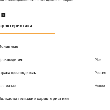
арактеристики
Основные
роизводитель
Plex
трана производитель
Россия
остояние
Новое
Пользовательские характеристики