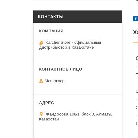
КОНТАКТЫ
Х
Karcher Store - официальный
дистрибьютор в Казахстане
П
Менеджер
С
С
Жандосова 108/1, блок 3, Алматы,
Казахстан