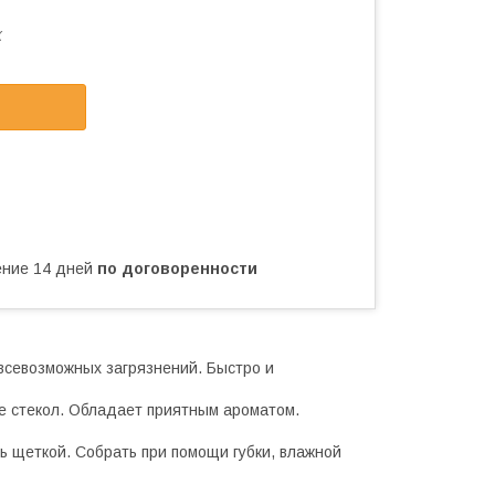
X
чение 14 дней
по договоренности
всевозможных загрязнений. Быстро и
аже стекол. Обладает приятным ароматом.
 щеткой. Собрать при помощи губки, влажной