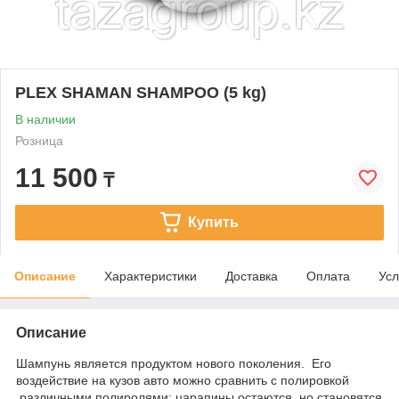
PLEX SHAMAN SHAMPOO (5 kg)
В наличии
Розница
11 500
₸
Купить
Описание
Характеристики
Доставка
Оплата
Усл
Описание
Шампунь является продуктом нового поколения. Его
воздействие на кузов авто можно сравнить с полировкой
различными полиролями: царапины остаются, но становятся