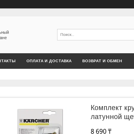
льный
тане
НТАКТЫ
ОПЛАТА И ДОСТАВКА
ВОЗВРАТ И ОБМЕН
Комплект кру
латунной ще
8 690 ₸