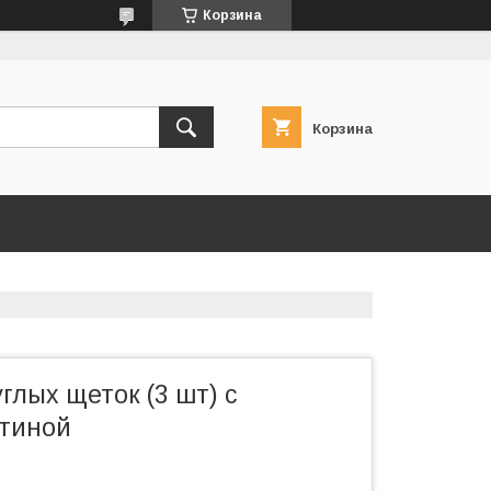
Корзина
Корзина
глых щеток (3 шт) с
тиной