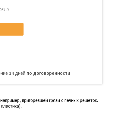
061.0
чение 14 дней
по договоренности
 например, пригоревшей грязи с печных решеток.
пластика).