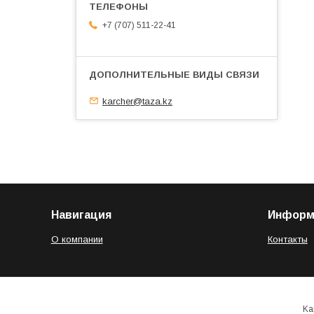
+7 (707) 511-22-41
karcher@taza.kz
Навигация
Информ
О компании
Контакты