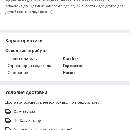
эффективно удалять стойкие загрязнения на кухне и в ванной,
используя две щетки из комплекта для одной области и две другие для
другой (щетки в двух цветах).
Характеристики
Основные атрибуты
Производитель
Karcher
Страна производитель
Германия
Состояние
Новое
Условия доставки
Доставка осуществляется только по предоплате.
Самовывоз
По Казахстану
Адресная доставка (по городу)