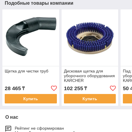
Подобные товары компании
Щетка для чистки труб
Дисковая щетка для
Пад 
уборочного оборудования
убор
KARCHER
KAR
28 465
102 255
50 
₸
₸
Купить
Купить
О нас
Рейтинг не сформирован