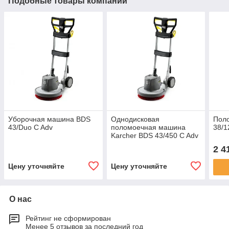
Подобные товары компании
Уборочная машина BDS
Однодисковая
Пол
43/Duo C Adv
поломоечная машина
38/1
Karcher BDS 43/450 C Adv
2 4
Цену уточняйте
Цену уточняйте
О нас
Рейтинг не сформирован
Менее 5 отзывов за последний год