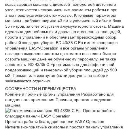
всасывающая машина с дисковой технологией щеточного
узла, отличается неограниченным временем работы и при
этом привлекательной стоимостью. Ключевые параметры
машины - рабочая ширина 43 см и увеличенный объем бака
35 литров, за счет отсуствия аккумуляторного отсека. Машина
идеальна для небольших и довольно стесненных площадей,
проста в управлении и обеспечивает превосходный обзор
рабочей зоны для уборки. BD 43/35 C Ep имеет концепцию
управления EASY-Operation и все органы управления
наглядно выделены желтым цветом что позволяет быстро
освоить машину даже не обученному персоналу, её также
легко мыть. BD 43/35 C Ep оптимальна для эффективной
поддерживающей и генеральной уборки площадей до 900
м2. Прямая или изогнутая балки доступны на выбор и
заказываются отдельно.
ОСОБЕННОСТИ И ПРЕИМУЩЕСТВА
Крепкие и прочные органы управления Разработано для
ежедневного применения Прочная, крепкая и надежная
машина
Простота работы благодаря панели EASY Operation
Интуитивно-понятные символы и простая панель управления