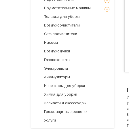
Подметательные машины
Тележки для уборки
Воздухоочистители
Стеклоочистители
Насосы
Воздуходувки
Газонокосилки
Электропилы
Аккумуляторы
Инвентарь для уборки
Химия для уборки
С
Запчасти и аксессуары
т
д
Грязезащитные решетки
в
д
Услуги
т