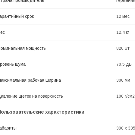
трана производитель
Германи
арантийный срок
12 мес
ес
12.4 кг
оминальная мощность
820 Вт
ровень шума
70.5 дБ
аксимальная рабочая ширина
300 мм
авление щеток на поверхность
100 г/см2
Пользовательские характеристики
абариты
390 x 335