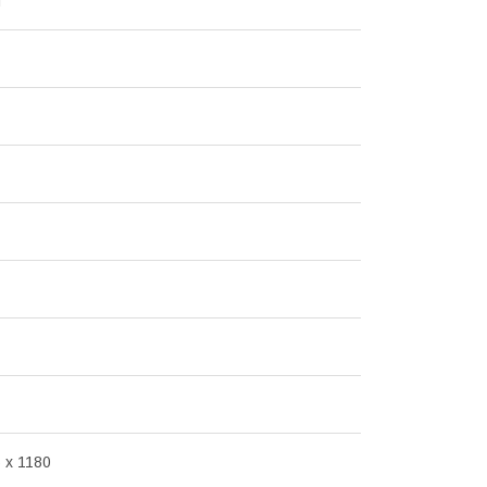
я
 x 1180