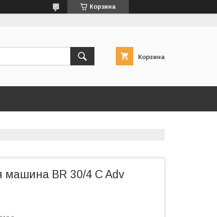
Корзина
Корзина
 машина BR 30/4 C Adv