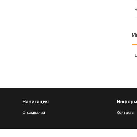
Ч
И
Навигация
Информ
О компании
Контакты