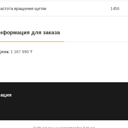
астота вращения щетки
1450
нформация для заказа
Цена:
1 167 990 ₸
ация