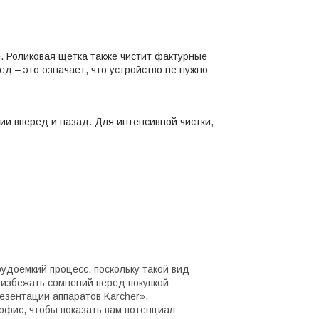
е. Роликовая щетка также чистит фактурные
д – это означает, что устройство не нужно
и вперед и назад. Для интенсивной чистки,
удоемкий процесс, поскольку такой вид
избежать сомнений перед покупкой
езентации аппаратов Karcher».
фис, чтобы показать вам потенциал