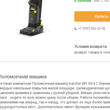
В наличии
Код:
1.783-
Купить
+7 (707) 511-22-41
возврат товара в те
Поломоечная машина
етевая компактная Поломоечная машина Karcher BR 30/4 C береж
вердые напольные покрытия малой площади. Цилиндрическая щет
авления прижима в сравнении с ручной уборкой. Мягкие уплотни
лаги - ходить по полу можно сразу после уборки. Работа поломой
вижениями как вперед, так и назад, что делает ее еще более пр
руднодоступных мест. Дополнительно имеет функцию всасывания