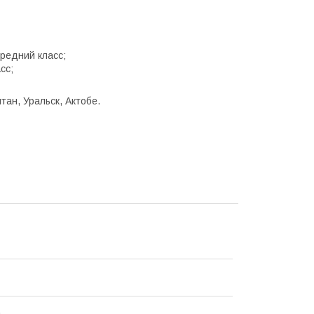
редний класс;
сс;
тан, Уральск, Актобе.