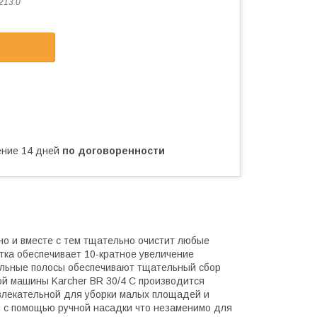
213.0
чение 14 дней
по договоренности
но и вместе с тем тщательно очистит любые
ка обеспечивает 10-кратное увеличение
тельные полосы обеспечивают тщательный сбор
ной машины Karcher BR 30/4 C производится
ивлекательной для уборки малых площадей и
 с помощью ручной насадки что незаменимо для