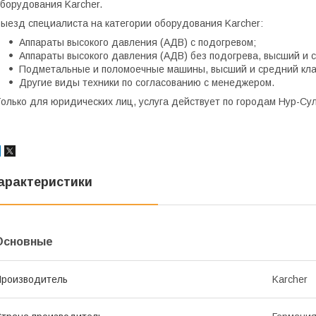
борудования Karcher.
ыезд специалиста на категории оборудования Karcher:
Аппараты высокого давления (АДВ) с подогревом;
Аппараты высокого давления (АДВ) без подогрева, высший и с
Подметальные и поломоечные машины, высший и средний кла
Другие виды техники по согласованию с менеджером.
олько для юридических лиц, услуга действует по городам Нур-Сул
арактеристики
Основные
роизводитель
Karcher