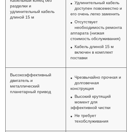
Кабельный конец без
Удлинительный кабель
разделки и
доступен повсеместно и
удлинительный кабель
его очень легко заменить
длиной 15 м
Отсутствует
необходимость ремонта
аппарата (низкая
стоимость обслуживания)
Кабель длиной 15 м
включен в комплект
поставки
Высокоэффективный
Чрезвычайно прочная и
двигатель и
долговечная
металлический
конструкция
планетарный привод
Высокий крутящий
момент для
эффективной чистки
Не требует
техобслуживания