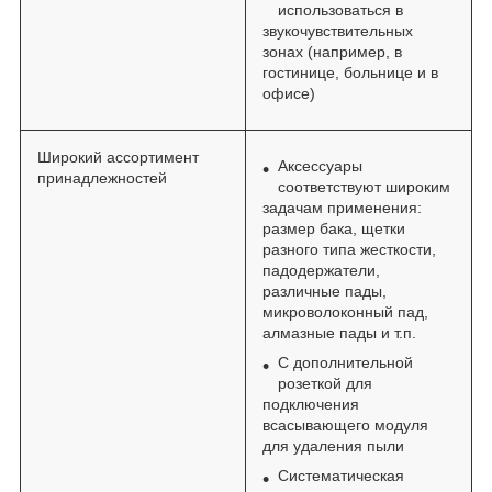
использоваться в
звукочувствительных
зонах (например, в
гостинице, больнице и в
офисе)
Широкий ассортимент
Аксессуары
принадлежностей
соответствуют широким
задачам применения:
размер бака, щетки
разного типа жесткости,
падодержатели,
различные пады,
микроволоконный пад,
алмазные пады и т.п.
С дополнительной
розеткой для
подключения
всасывающего модуля
для удаления пыли
Систематическая