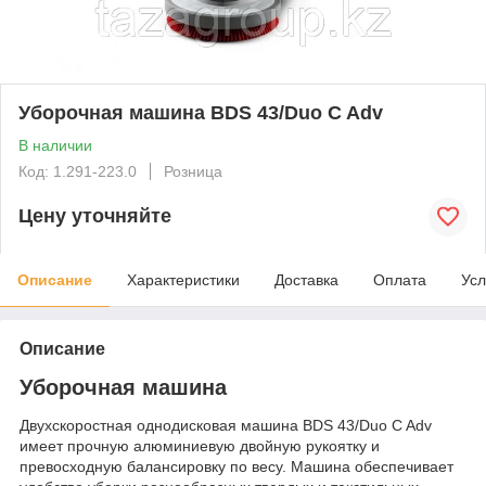
Уборочная машина BDS 43/Duo C Adv
В наличии
Код: 1.291-223.0
Розница
Цену уточняйте
Описание
Характеристики
Доставка
Оплата
Усл
Описание
Уборочная машина
Двухскоростная однодисковая машина BDS 43/Duo C Adv
имеет прочную алюминиевую двойную рукоятку и
превосходную балансировку по весу. Машина обеспечивает