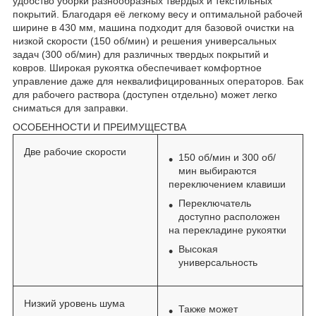
удобство уборки разнообразных твердых и текстильных
покрытий. Благодаря её легкому весу и оптимальной рабочей
ширине в 430 мм, машина подходит для базовой очистки на
низкой скорости (150 об/мин) и решения универсальных
задач (300 об/мин) для различных твердых покрытий и
ковров. Широкая рукоятка обеспечивает комфортное
управление даже для неквалифицированных операторов. Бак
для рабочего раствора (доступен отдельно) может легко
сниматься для заправки.
ОСОБЕННОСТИ И ПРЕИМУЩЕСТВА
Две рабочие скорости
150 об/мин и 300 об/
мин выбираются
переключением клавиши
Переключатель
доступно расположен
на перекладине рукоятки
Высокая
универсальность
Низкий уровень шума
Также может