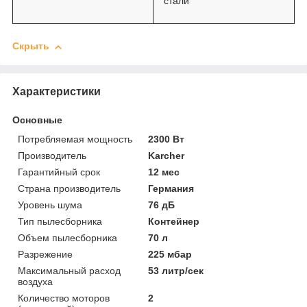
стали
Скрыть
Характеристики
Основные
Потребляемая мощность
2300 Вт
Производитель
Karcher
Гарантийный срок
12 мес
Страна производитель
Германия
Уровень шума
76 дБ
Тип пылесборника
Контейнер
Объем пылесборника
70 л
Разрежение
225 мбар
Максимальный расход
53 литр/сек
воздуха
Количество моторов
2