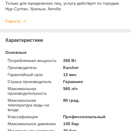
Только для юридических лиц, услуга действует по городам
Нур-Султан, Уральск, Актобе.
Скрыть
Характеристики
Основные
Потребляемая мощность
260 Вт
Производитель
Karcher
Гарантийный срок
12 мес
Страна производитель
Германия
Максимальная
560 л/ч
производительность
Максимальная
80 град.
температура воды на
входе
Классификация
Профессиональный
Максимальное давление
140 бар
Минимальное давление
30 бар