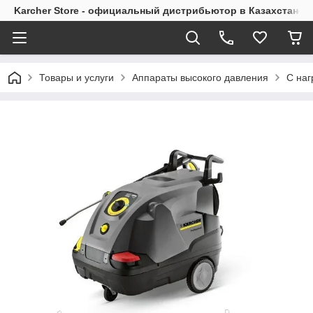
Karcher Store - официальный дистрибьютор в Казахстане
Товары и услуги
Аппараты высокого давления
С наг