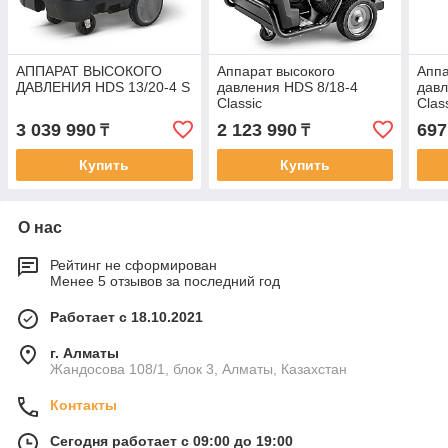
АППАРАТ ВЫСОКОГО
Аппарат высокого
Аппа
ДАВЛЕНИЯ HDS 13/20-4 S
давления HDS 8/18-4
давл
Classic
Clas
3 039 990
2 123 990
697
₸
₸
Купить
Купить
О нас
Рейтинг не сформирован
Менее 5 отзывов за последний год
Работает с 18.10.2021
г. Алматы
Жандосова 108/1, блок 3, Алматы, Казахстан
Контакты
Сегодня работает с 09:00 до 19:00