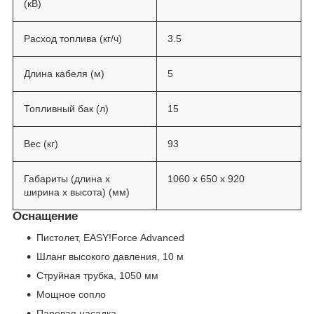
(кВ)
Расход топлива (кг/ч)
3.5
Длина кабеля (м)
5
Топливный бак (л)
15
Вес (кг)
93
Габариты (длина х
1060 x 650 x 920
ширина х высота) (мм)
Оснащение
Пистолет,
EASY!Force
Advanced
Шланг высокого давления, 10 м
Струйная трубка, 1050 мм
Мощное сопло
Паровая насадка