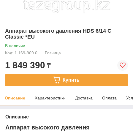
Аппарат высокого давления HDS 6/14 C
Classic *EU
В наличии
Код: 1.169-909.0
Розница
1 849 390
₸
Купить
Описание
Характеристики
Доставка
Оплата
Усл
Описание
Аппарат высокого давления