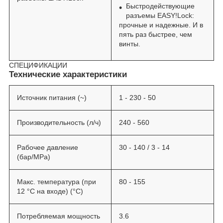
Быстродействующие
разъемы
EASY!Lock
:
прочные и надежные. И в
пять раз быстрее, чем
винты.
СПЕЦИФИКАЦИИ
Технические характеристики
Источник питания (~)
1 - 230 - 50
Производительность (л/ч)
240 - 560
Рабочее давление
30 - 140 / 3 - 14
(бар/MPa)
Макс. температура (при
80 - 155
12 °C на входе) (°C)
Потребляемая мощность
3.6