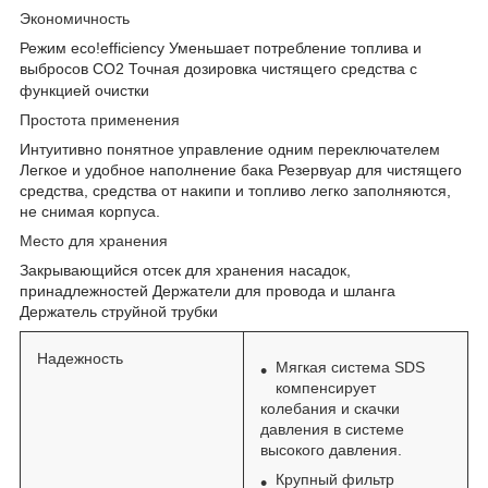
Экономичность
Режим
eco!efficiency
Уменьшает потребление топлива и
выбросов CO2 Точная дозировка чистящего средства с
функцией очистки
Простота применения
Интуитивно понятное управление одним переключателем
Легкое и удобное наполнение бака Резервуар для чистящего
средства, средства от накипи и топливо легко заполняются,
не снимая корпуса.
Место для хранения
Закрывающийся отсек для хранения насадок,
принадлежностей Держатели для провода и шланга
Держатель струйной трубки
Надежность
Мягкая система SDS
компенсирует
колебания и скачки
давления в системе
высокого давления.
Крупный фильтр