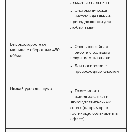
алмазные пады и т.п.
Систематическая
чистка: идеальные
принадлежности для
любых задач
Высокоскоростная
Очень спокойная
машина с оборотами 450
работа с большим
об/мин
покрытием площади
Для полировки с
превосходных блеском
Низкий уровень шума
Также может
использоваться в
звукочувствительных
зонах (например, в
гостинице, больнице и в
офисе)