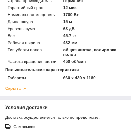
Страна производитель
Германия
Гарантийный срок
12 мес
Номинальная мощность
1760 Вт
Длина шнура
15 м
Уровень шума
63 дБ
Вес
45.7 кг
Рабочая ширина
432 мм
Тип уборки полов
общая чистка, полировка
полов
Частота вращения щетки
450 об/мин
Пользовательские характеристики
Габариты
660 x 430 x 1180
Скрыть
Условия доставки
Доставка осуществляется только по предоплате.
Самовывоз