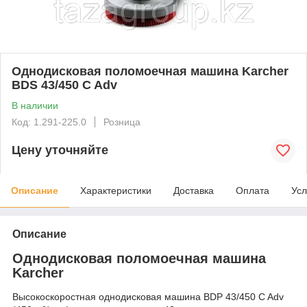
Однодисковая поломоечная машина Karcher
BDS 43/450 C Adv
В наличии
Код: 1.291-225.0
Розница
Цену уточняйте
Описание
Характеристики
Доставка
Оплата
Усл
Описание
Однодисковая поломоечная машина
Karcher
Высокоскоростная однодисковая машина BDP 43/450 C Adv