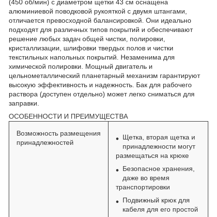
(450 об/мин) с диаметром щетки 43 см оснащена
алюминиевой поводковой рукояткой с двумя штангами,
отличается превосходной балансировкой. Они идеально
подходят для различных типов покрытий и обеспечивают
решение любых задач общей чистки, полировки,
кристаллизации, шлифовки твердых полов и чистки
текстильных напольных покрытий. Незаменима для
химической полировки. Мощный двигатель и
цельнометаллический планетарный механизм гарантируют
высокую эффективность и надежность. Бак для рабочего
раствора (доступен отдельно) может легко сниматься для
заправки.
ОСОБЕННОСТИ И ПРЕИМУЩЕСТВА
Возможность размещения
Щетка, вторая щетка и
принадлежностей
принадлежности могут
размещаться на крюке
Безопасное хранения,
даже во время
транспортировки
Подвижный крюк для
кабеля для его простой