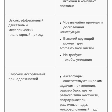
включен в комплект
поставки
Высокоэффективный
Чрезвычайно прочная и
двигатель и
долговечная
металлический
конструкция
планетарный привод
Высокий крутящий
момент для
эффективной чистки
Не требует
техобслуживания
Широкий ассортимент
Аксессуары
принадлежностей
соответствуют широким
задачам применения:
размер бака, щетки
разного типа жесткости,
падодержатели,
различные пады,
микроволоконный пад,