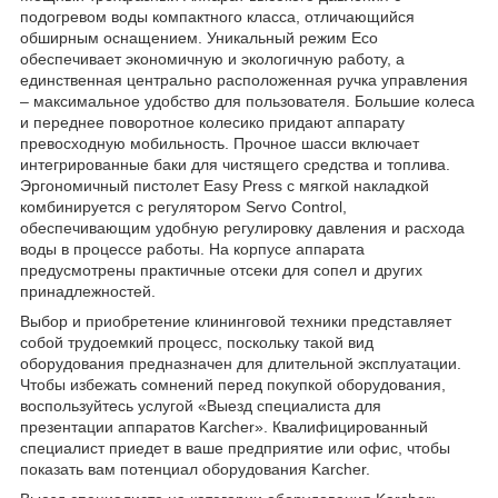
подогревом воды компактного класса, отличающийся
обширным оснащением. Уникальный режим Eco
обеспечивает экономичную и экологичную работу, а
единственная центрально расположенная ручка управления
– максимальное удобство для пользователя. Большие колеса
и переднее поворотное колесико придают аппарату
превосходную мобильность. Прочное шасси включает
интегрированные баки для чистящего средства и топлива.
Эргономичный пистолет Easy Press с мягкой накладкой
комбинируется с регулятором Servo Control,
обеспечивающим удобную регулировку давления и расхода
воды в процессе работы. На корпусе аппарата
предусмотрены практичные отсеки для сопел и других
принадлежностей.
Выбор и приобретение клининговой техники представляет
собой трудоемкий процесс, поскольку такой вид
оборудования предназначен для длительной эксплуатации.
Чтобы избежать сомнений перед покупкой оборудования,
воспользуйтесь услугой «Выезд специалиста для
презентации аппаратов Karcher». Квалифицированный
специалист приедет в ваше предприятие или офис, чтобы
показать вам потенциал оборудования Karcher.