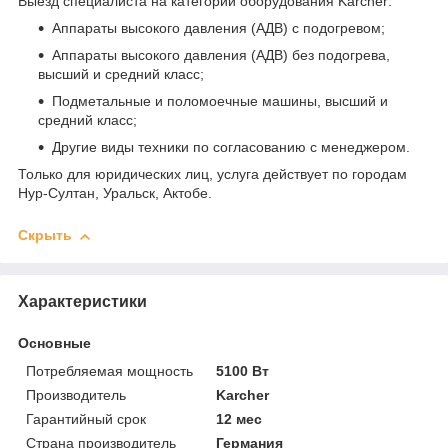
Выезд специалиста на категории оборудования Karcher:
Аппараты высокого давления (АДВ) с подогревом;
Аппараты высокого давления (АДВ) без подогрева,
высший и средний класс;
Подметальные и поломоечные машины, высший и
средний класс;
Другие виды техники по согласованию с менеджером.
Только для юридических лиц, услуга действует по городам
Нур-Султан, Уральск, Актобе.
Скрыть
Характеристики
Основные
Потребляемая мощность
5100 Вт
Производитель
Karcher
Гарантийный срок
12 мес
Страна производитель
Германия