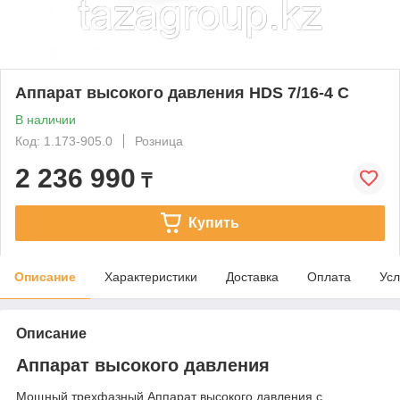
Аппарат высокого давления HDS 7/16-4 C
В наличии
Код: 1.173-905.0
Розница
2 236 990
₸
Купить
Описание
Характеристики
Доставка
Оплата
Усл
Описание
Аппарат высокого давления
Мощный трехфазный Аппарат высокого давления с