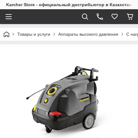
Karcher Store - официальный дистрибьютор в Казахстане
Товары и услуги
Аппараты высокого давления
С наг