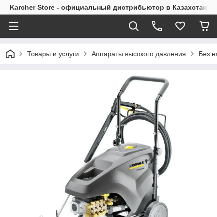
Karcher Store - официальный дистрибьютор в Казахстане
Товары и услуги
Аппараты высокого давления
Без н