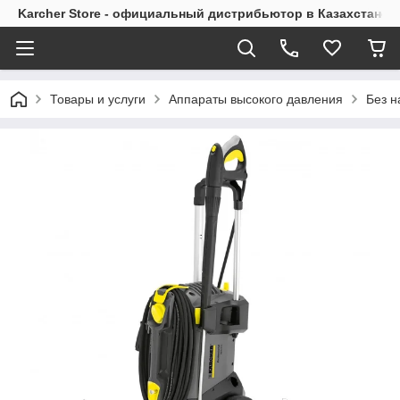
Karcher Store - официальный дистрибьютор в Казахстане
Товары и услуги
Аппараты высокого давления
Без н