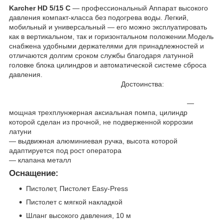
Karcher HD 5/15 C
― профессиональный Аппарат высокого
давления компакт-класса без подогрева воды. Легкий,
мобильный и универсальный ― его можно эксплуатировать
как в вертикальном, так и горизонтальном положении.Модель
снабжена удобными держателями для принадлежностей и
отличаются долгим сроком службы благодаря латунной
головке блока цилиндров и автоматической системе сброса
давления.
Достоинства:
―
мощная трехплунжерная аксиальная помпа, цилиндр
которой сделан из прочной, не подверженной коррозии
латуни
― выдвижная алюминиевая ручка, высота которой
адаптируется под рост оператора
― клапана металл
Оснащение:
Пистолет, Пистолет Easy-Press
Пистолет с мягкой накладкой
Шланг высокого давления, 10 м