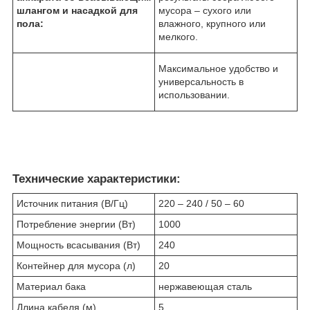
шлангом и насадкой для
мусора – сухого или
пола:
влажного, крупного или
мелкого.
Максимальное удобство и
универсальность в
использовании.
Технические характеристики:
Источник питания (В/Гц)
220 – 240 / 50 – 60
Потребление энергии (Вт)
1000
Мощность всасывания (Вт)
240
Контейнер для мусора (л)
20
Материал бака
нержавеющая сталь
Длина кабеля (м)
5