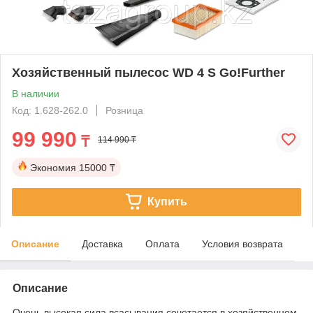
Хозяйственный пылесос WD 4 S Go!Further
В наличии
Код: 1.628-262.0
Розница
99 990
₸
114 990 ₸
Экономия
15000 ₸
Купить
Описание
Доставка
Оплата
Условия возврата
Описание
Очень высокая сила всасывания сочетается в хозяйственном