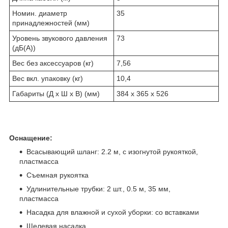
Номин. диаметр
35
принадлежностей (мм)
Уровень звукового давления
73
(дБ(А))
Вес без аксессуаров (кг)
7,56
Вес вкл. упаковку (кг)
10,4
Габариты (Д x Ш x В) (мм)
384 x 365 x 526
Оснащение:
Всасывающий шланг: 2.2 м, с изогнутой рукояткой,
пластмасса
Съемная рукоятка
Удлинительные трубки: 2 шт., 0.5 м, 35 мм,
пластмасса
Насадка для влажной и сухой уборки: со вставками
Щелевая насадка