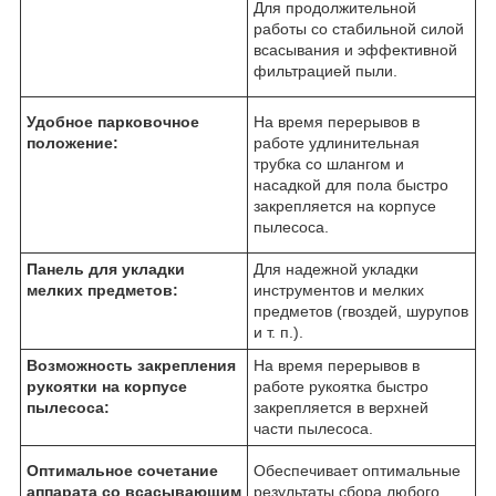
Для продолжительной
работы со стабильной силой
всасывания и эффективной
фильтрацией пыли.
Удобное парковочное
На время перерывов в
положение:
работе удлинительная
трубка со шлангом и
насадкой для пола быстро
закрепляется на корпусе
пылесоса.
Панель для укладки
Для надежной укладки
мелких предметов:
инструментов и мелких
предметов (гвоздей, шурупов
и т. п.).
Возможность закрепления
На время перерывов в
рукоятки на корпусе
работе рукоятка быстро
пылесоса:
закрепляется в верхней
части пылесоса.
Оптимальное сочетание
Обеспечивает оптимальные
аппарата со всасывающим
результаты сбора любого