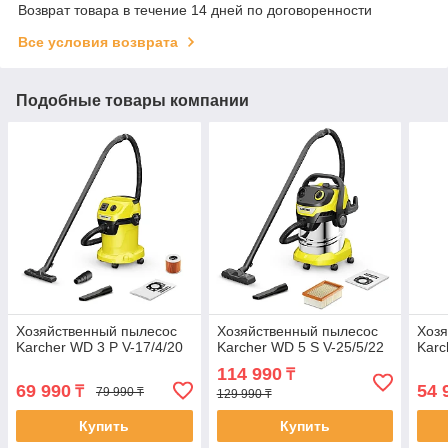
Возврат товара в течение 14 дней по договоренности
Все условия возврата
Подобные товары компании
Хозяйственный пылесос
Хозяйственный пылесос
Хозя
Karcher WD 3 P V-17/4/20
Karcher WD 5 S V-25/5/22
Karc
114 990
₸
69 990
54 
₸
79 990 ₸
129 990 ₸
Купить
Купить