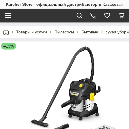
Karcher Store - официальный дистрибьютор в Казахстане
Товары и услуги
Пылесосы
Бытовые
сухая уборк
–13%