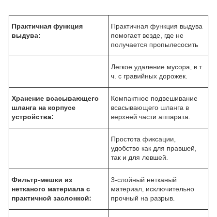
Практичная функция
Практичная функция выдува
выдува:
помогает везде, где не
получается пропылесосить
Легкое удаление мусора, в т.
ч. с гравийных дорожек.
Хранение всасывающего
Компактное подвешивание
шланга на корпусе
всасывающего шланга в
устройства:
верхней части аппарата.
Простота фиксации,
удобство как для правшей,
так и для левшей.
Фильтр-мешки из
3-слойный нетканый
нетканого материала с
материал, исключительно
практичной заслонкой:
прочный на разрыв.