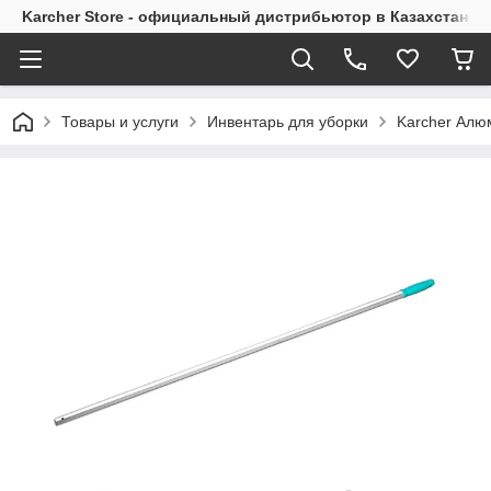
Karcher Store - официальный дистрибьютор в Казахстане
Товары и услуги
Инвентарь для уборки
Karcher Алю