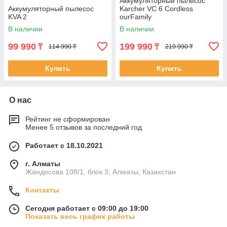
Аккумуляторный пылесос
Аккумуляторный пылесос
Karcher VC 6 Cordless
KVA 2
ourFamily
В наличии
В наличии
99 990
199 990
₸
₸
114 990 ₸
219 990 ₸
Купить
Купить
О нас
Рейтинг не сформирован
Менее 5 отзывов за последний год
Работает с 18.10.2021
г. Алматы
Жандосова 108/1, блок 3, Алматы, Казахстан
Контакты
Сегодня работает с 09:00 до 19:00
Показать весь график работы