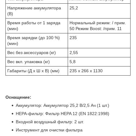
Напряжение аккумулятора
25,2
(В)
Время работы от 1 заряда
Нормальный режим: / прим.
(мин)
50 Режим Boost: /прим. 11
Время зарядки (до 100 %)
235
(мин)
Вес без аксессуаров (кг)
2,55
Вес вкл. упаковка (кг)
5,8
Габариты (Д x Ш x В) (мм)
235 х 266 х 1130
Оснащение:
Аккумулятор: Аккумулятор 25,2 В/2,5 Ач (1 шт.)
HEPA-фильтр: Фильтр HEPA 12 (EN 1822:1998)
Входной воздушный фильтр: 2 шт.
Инструмент для очистки фильтра