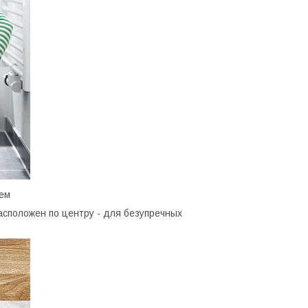
ием
асположен по центру - для безупречных