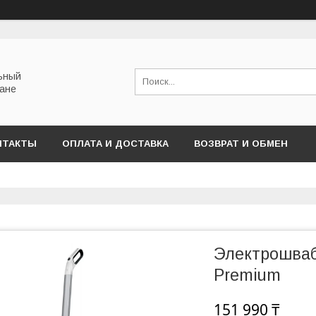
льный
тане
НТАКТЫ
ОПЛАТА И ДОСТАВКА
ВОЗВРАТ И ОБМЕН
Электрошвабр
Premium
151 990 ₸