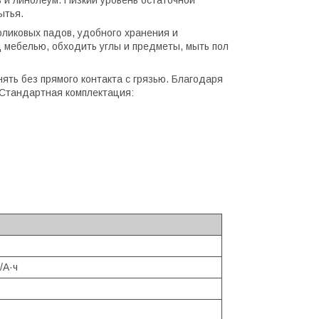
ытья.
оликовых падов, удобного хранения и
 мебелью, обходить углы и предметы, мыть пол
ять без прямого контакта с грязью. Благодаря
 Стандартная комплектация:
/А·ч