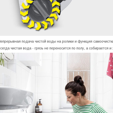
епрерывная подача чистой воды на ролики и функция самоочистк
сегда чистая вода - грязь не переносится по полу, а собирается и