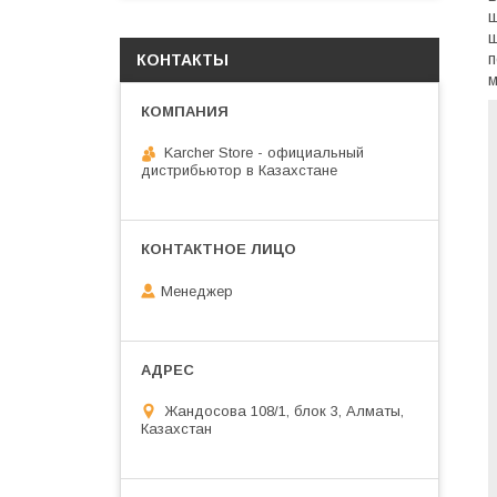
ш
щ
п
КОНТАКТЫ
м
Karcher Store - официальный
дистрибьютор в Казахстане
Менеджер
Жандосова 108/1, блок 3, Алматы,
Казахстан