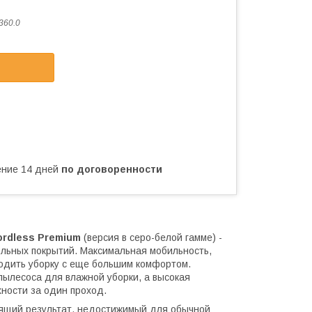
360.0
чение 14 дней
по договоренности
ordless Premium
(версия в серо-белой гамме) -
ольных покрытий. Максимальная мобильность,
водить уборку с еще большим комфортом.
ылесоса для влажной уборки, а высокая
ности за один проход.
стящий результат, недостижимый для обычной