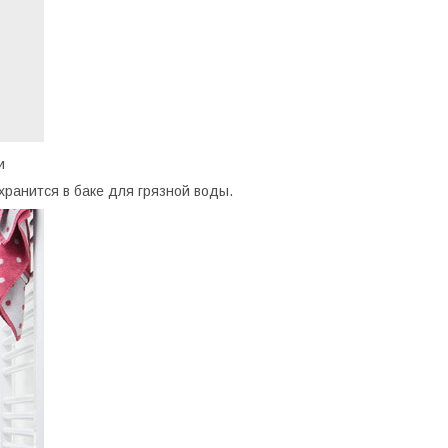
и
 хранится в баке для грязной воды.