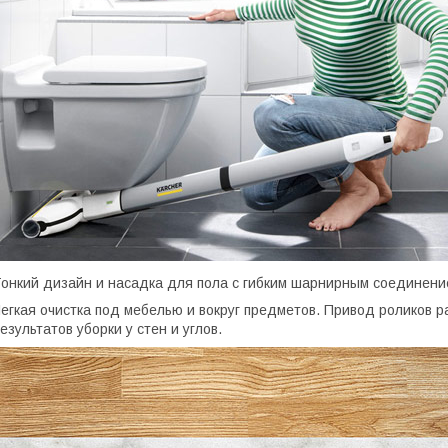
онкий дизайн и насадка для пола с гибким шарнирным соединен
егкая очистка под мебелью и вокруг предметов. Привод роликов р
езультатов уборки у стен и углов.