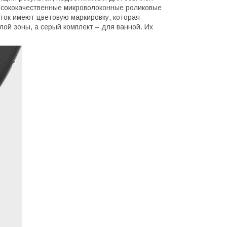
Высококачественные микроволоконные роликовые
ток имеют цветовую маркировку, которая
лой зоны, а серый комплект – для ванной. Их