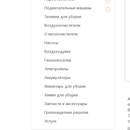
Подметательные машины
Тележки для уборки
Воздухоочистители
Стеклоочистители
Насосы
Воздуходувки
Газонокосилки
Электропилы
Аккумуляторы
Инвентарь для уборки
Химия для уборки
А
Запчасти и аксессуары
п
б
Грязезащитные решетки
Э
с
Услуги
Б